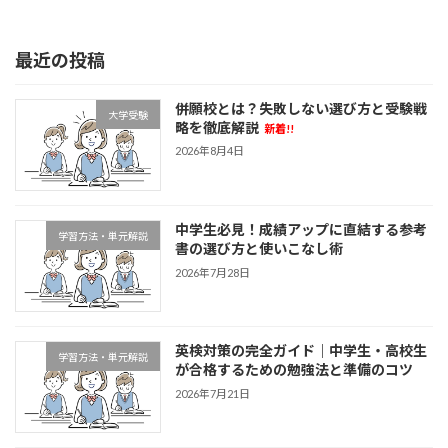
2026年5月22日
最近の投稿
併願校とは？失敗しない選び方と受験戦
大学受験
略を徹底解説
新着!!
2026年8月4日
中学生必見！成績アップに直結する参考
学習方法・単元解説
書の選び方と使いこなし術
2026年7月28日
英検対策の完全ガイド｜中学生・高校生
学習方法・単元解説
が合格するための勉強法と準備のコツ
2026年7月21日