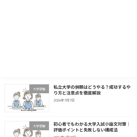
英検対策の完全ガイド｜中学生・高校生
学習方法・単元解説
が合格するための勉強法と準備のコツ
2026年7月21日
大学受験のインターネット出願とは？メ
大学受験
リット・注意点を徹底解説【中高生必
見】
2026年7月14日
私立大学の併願はどうやる？成功するや
大学受験
り方と注意点を徹底解説
2026年7月7日
初心者でもわかる大学入試小論文対策｜
大学受験
評価ポイントと失敗しない構成法