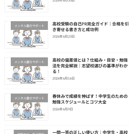
2026年6月30日
高校受験の自己PR完全ガイド｜合格を引
メンタル面のサポート
き寄せる書き方と成功例
2026年6月23日
高校の偏差値とは？仕組み・目安・勉強
メンタル面のサポート
法を完全解説｜志望校選びの基準がわか
る！
2026年6月16日
春休みで成績を伸ばす！中学生のための
メンタル面のサポート
勉強スケジュールとコツ大全
2026年6月9日
一問一答の正しい使い方｜中学生・高校