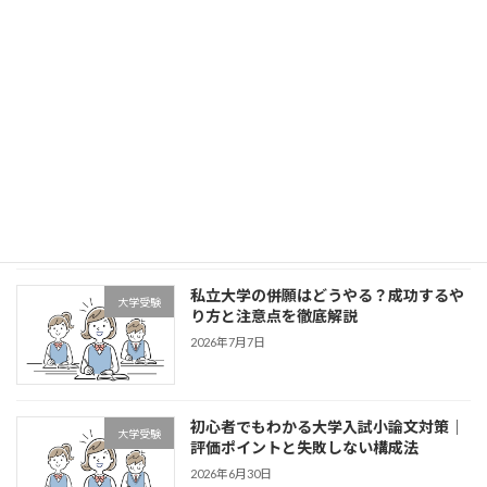
英検対策の完全ガイド｜中学生・高校生
学習方法・単元解説
が合格するための勉強法と準備のコツ
2026年7月21日
大学受験のインターネット出願とは？メ
大学受験
リット・注意点を徹底解説【中高生必
見】
2026年7月14日
私立大学の併願はどうやる？成功するや
大学受験
り方と注意点を徹底解説
2026年7月7日
初心者でもわかる大学入試小論文対策｜
大学受験
評価ポイントと失敗しない構成法
2026年6月30日