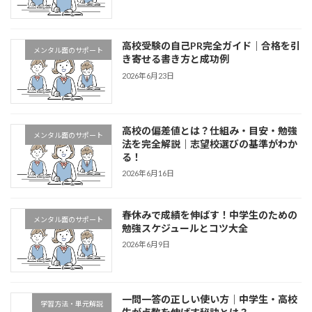
高校受験の自己PR完全ガイド｜合格を引
メンタル面のサポート
き寄せる書き方と成功例
2026年6月23日
高校の偏差値とは？仕組み・目安・勉強
メンタル面のサポート
法を完全解説｜志望校選びの基準がわか
る！
2026年6月16日
春休みで成績を伸ばす！中学生のための
メンタル面のサポート
勉強スケジュールとコツ大全
2026年6月9日
一問一答の正しい使い方｜中学生・高校
学習方法・単元解説