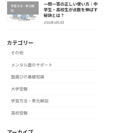
一問一答の正しい使い方｜中
学習方法・単元解
学生・高校生が点数を伸ばす
説
秘訣とは？
2026年6月2日
カテゴリー
その他
メンタル面のサポート
塾選びの基礎知識
大学受験
学習方法・単元解説
高校受験
アーカイブ