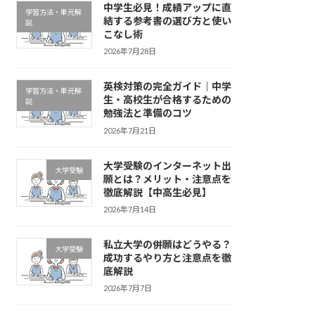
中学生必見！成績アップに直
学習方法・単元解
結する参考書の選び方と使い
説
こなし術
2026年7月28日
英検対策の完全ガイド｜中学
学習方法・単元解
生・高校生が合格するための
説
勉強法と準備のコツ
2026年7月21日
大学受験のインターネット出
大学受験
願とは？メリット・注意点を
徹底解説【中高生必見】
2026年7月14日
私立大学の併願はどうやる？
大学受験
成功するやり方と注意点を徹
底解説
2026年7月7日