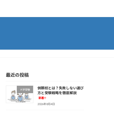
最近の投稿
併願校とは？失敗しない選び
大学受験
方と受験戦略を徹底解説
新着!!
2026年8月4日