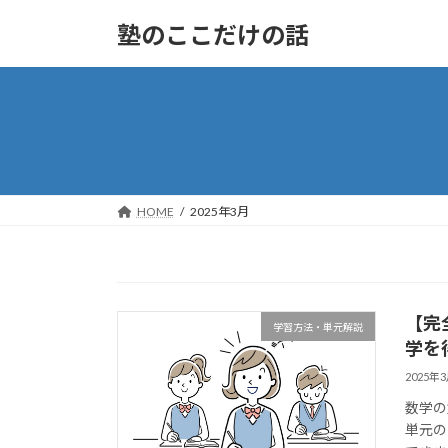
コ
ナ
塾のここだけの話
ン
ビ
テ
ゲ
ン
ー
ツ
シ
へ
ョ
ス
ン
キ
に
ッ
移
HOME
2025年3月
プ
動
【完
学習方法・単元解説
学を
2025年
数学の
単元の