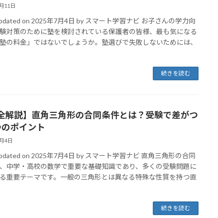
3月11日
 Updated on 2025年7月4日 by スマート学習ナビ お子さんの学力向
験対策のために塾を検討されている保護者の皆様、最も気になる
塾の料金」ではないでしょうか。塾選びで失敗しないためには、
続きを読む
全解説】直角三角形の合同条件とは？受験で差がつ
つのポイント
3月4日
 Updated on 2025年7月4日 by スマート学習ナビ 直角三角形の合同
、中学・高校の数学で重要な基礎知識であり、多くの受験問題に
る重要テーマです。一般の三角形とは異なる特殊な性質を持つ直
続きを読む