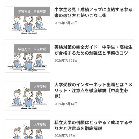
中学生必見！成績アップに直結する参考
学習方法・単元解説
書の選び方と使いこなし術
2026年7月28日
英検対策の完全ガイド｜中学生・高校生
学習方法・単元解説
が合格するための勉強法と準備のコツ
2026年7月21日
大学受験のインターネット出願とは？メ
大学受験
リット・注意点を徹底解説【中高生必
見】
2026年7月14日
私立大学の併願はどうやる？成功するや
大学受験
り方と注意点を徹底解説
2026年7月7日