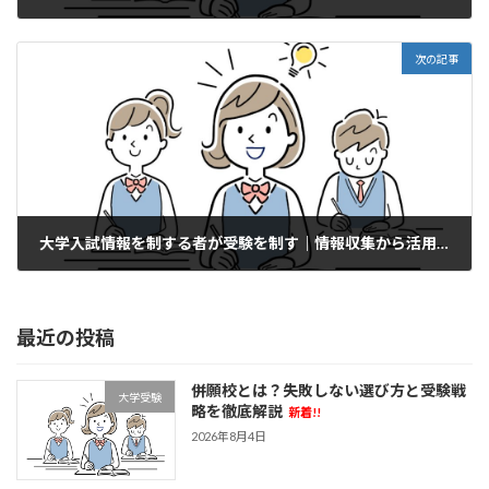
2026年4月14日
次の記事
大学入試情報を制する者が受験を制す｜情報収集から活用法まで徹底ガイド
2026年4月28日
最近の投稿
併願校とは？失敗しない選び方と受験戦
大学受験
略を徹底解説
新着!!
2026年8月4日