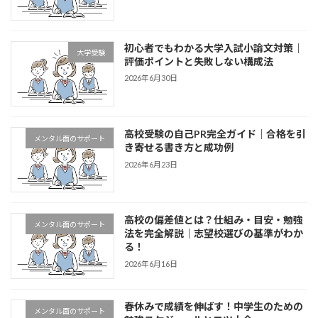
初心者でもわかる大学入試小論文対策｜
大学受験
評価ポイントと失敗しない構成法
2026年6月30日
高校受験の自己PR完全ガイド｜合格を引
メンタル面のサポート
き寄せる書き方と成功例
2026年6月23日
高校の偏差値とは？仕組み・目安・勉強
メンタル面のサポート
法を完全解説｜志望校選びの基準がわか
る！
2026年6月16日
春休みで成績を伸ばす！中学生のための
メンタル面のサポート