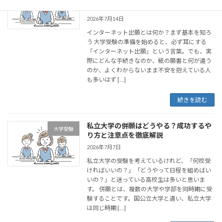
見】
2026年7月14日
インターネット出願とは何か？まず基本を知ろ
う 大学受験の準備を始めると、必ず耳にする
「インターネット出願」という言葉。でも、実
際にどんな手続きなのか、紙の願書と何が違う
のか、よくわからないまま不安を抱えている人
も多いはず […]
続きを読む
私立大学の併願はどうやる？成功するや
大学受験
り方と注意点を徹底解説
2026年7月7日
私立大学の受験を考えているけれど、「何校受
ければいいの？」「どうやって日程を組めばい
いの？」と迷っている高校生は多いと思いま
す。 併願とは、複数の大学や学部を同時期に受
験することです。国公立大学と違い、私立大学
は同じ時期 […]