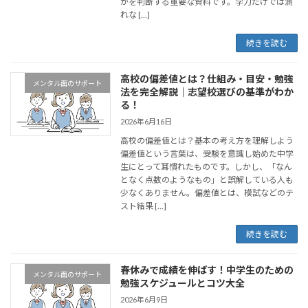
かを判断する重要な資料です。学力だけでは測
れな […]
続きを読む
高校の偏差値とは？仕組み・目安・勉強
メンタル面のサポート
法を完全解説｜志望校選びの基準がわか
る！
2026年6月16日
高校の偏差値とは？基本の考え方を理解しよう
偏差値という言葉は、受験を意識し始めた中学
生にとって耳慣れたものです。しかし、「なん
となく点数のようなもの」と誤解している人も
少なくありません。偏差値とは、模試などのテ
スト結果 […]
続きを読む
春休みで成績を伸ばす！中学生のための
メンタル面のサポート
勉強スケジュールとコツ大全
2026年6月9日