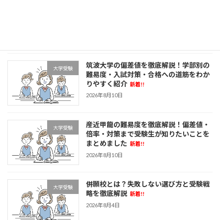
茨木高校の偏差値は72〜74！合格するた
高校受験
めに知っておきたい受験情報まとめ
新着!!
2026年8月10日
筑波大学の偏差値を徹底解説！学部別の
大学受験
難易度・入試対策・合格への道筋をわか
りやすく紹介
新着!!
2026年8月10日
産近甲龍の難易度を徹底解説！偏差値・
大学受験
倍率・対策まで受験生が知りたいことを
まとめました
新着!!
2026年8月10日
併願校とは？失敗しない選び方と受験戦
大学受験
略を徹底解説
新着!!
2026年8月4日