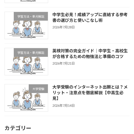
中学生必見！成績アップに直結する参考
学習方法・単元解説
書の選び方と使いこなし術
2026年7月28日
英検対策の完全ガイド｜中学生・高校生
学習方法・単元解説
が合格するための勉強法と準備のコツ
2026年7月21日
大学受験のインターネット出願とは？メ
大学受験
リット・注意点を徹底解説【中高生必
見】
2026年7月14日
カテゴリー