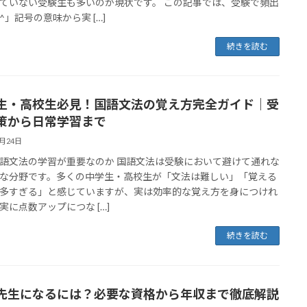
ていない受験生も多いのが現状です。 この記事では、受験で頻出
^」記号の意味から実 […]
続きを読む
生・高校生必見！国語文法の覚え方完全ガイド｜受
策から日常学習まで
3月24日
語文法の学習が重要なのか 国語文法は受験において避けて通れな
な分野です。多くの中学生・高校生が「文法は難しい」「覚える
多すぎる」と感じていますが、実は効率的な覚え方を身につけれ
実に点数アップにつな […]
続きを読む
先生になるには？必要な資格から年収まで徹底解説