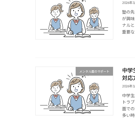
2026年
塾の先
が興味
ナルと
重要な
中学
メンタル面のサポート
対応
2026年
中学生
トラブ
面での
多い時