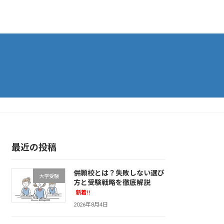
最近の投稿
併願校とは？失敗しない選び
大学受験
方と受験戦略を徹底解説
新着!!
2026年8月4日