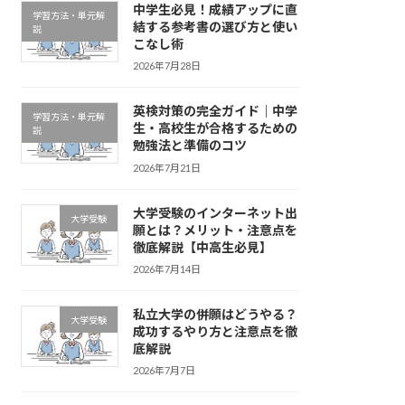
中学生必見！成績アップに直
学習方法・単元解
結する参考書の選び方と使い
説
こなし術
2026年7月28日
英検対策の完全ガイド｜中学
学習方法・単元解
生・高校生が合格するための
説
勉強法と準備のコツ
2026年7月21日
大学受験のインターネット出
大学受験
願とは？メリット・注意点を
徹底解説【中高生必見】
2026年7月14日
私立大学の併願はどうやる？
大学受験
成功するやり方と注意点を徹
底解説
2026年7月7日