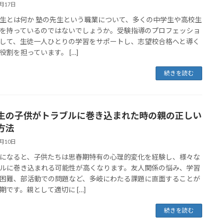
3月17日
生とは何か 塾の先生という職業について、多くの中学生や高校生
を持っているのではないでしょうか。受験指導のプロフェッショ
して、生徒一人ひとりの学習をサポートし、志望校合格へと導く
役割を担っています。 […]
続きを読む
生の子供がトラブルに巻き込まれた時の親の正しい
方法
3月10日
になると、子供たちは思春期特有の心理的変化を経験し、様々な
ルに巻き込まれる可能性が高くなります。友人関係の悩み、学習
困難、部活動での問題など、多岐にわたる課題に直面することが
期です。親として適切に […]
続きを読む