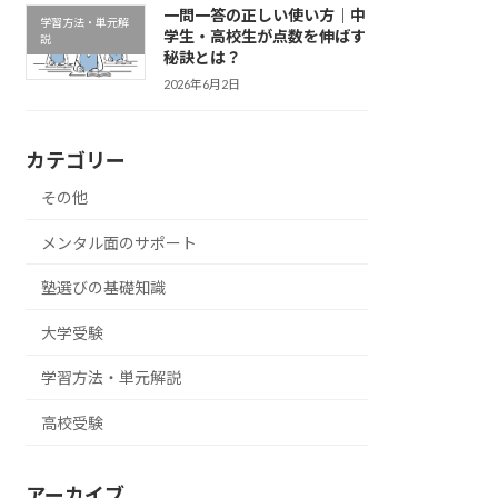
一問一答の正しい使い方｜中
学習方法・単元解
学生・高校生が点数を伸ばす
説
秘訣とは？
2026年6月2日
カテゴリー
その他
メンタル面のサポート
塾選びの基礎知識
大学受験
学習方法・単元解説
高校受験
アーカイブ