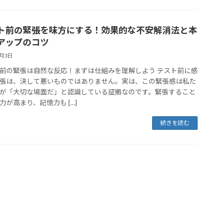
ト前の緊張を味方にする！効果的な不安解消法と本
アップのコツ
3月3日
前の緊張は自然な反応！まずは仕組みを理解しよう テスト前に感
張は、決して悪いものではありません。実は、この緊張感は私た
が「大切な場面だ」と認識している証拠なのです。緊張すること
力が高まり、記憶力も […]
続きを読む