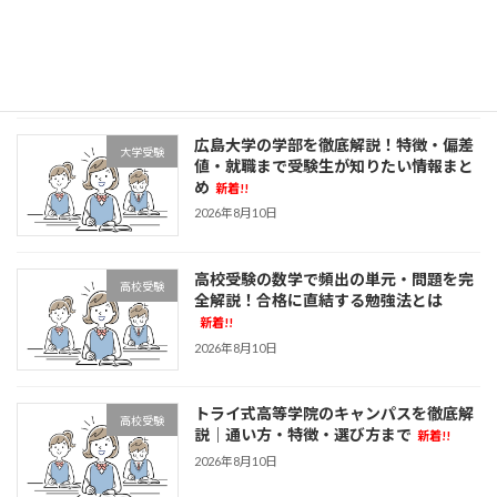
埼玉県 高校偏差値ランキング トップ校
高校受験
から地域別まで徹底解説
新着!!
2026年8月10日
広島大学の学部を徹底解説！特徴・偏差
大学受験
値・就職まで受験生が知りたい情報まと
め
新着!!
2026年8月10日
高校受験の数学で頻出の単元・問題を完
高校受験
全解説！合格に直結する勉強法とは
新着!!
2026年8月10日
トライ式高等学院のキャンパスを徹底解
高校受験
説｜通い方・特徴・選び方まで
新着!!
2026年8月10日