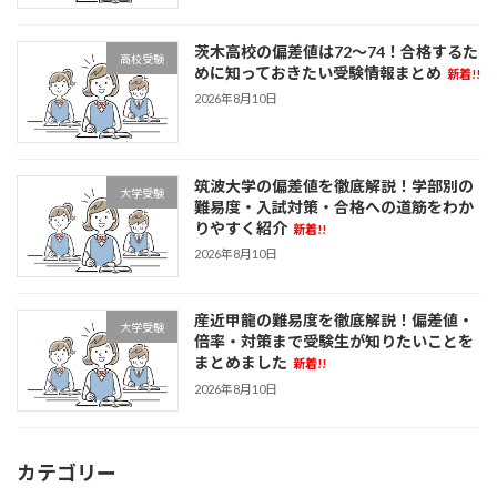
茨木高校の偏差値は72〜74！合格するた
高校受験
めに知っておきたい受験情報まとめ
新着!!
2026年8月10日
筑波大学の偏差値を徹底解説！学部別の
大学受験
難易度・入試対策・合格への道筋をわか
りやすく紹介
新着!!
2026年8月10日
産近甲龍の難易度を徹底解説！偏差値・
大学受験
倍率・対策まで受験生が知りたいことを
まとめました
新着!!
2026年8月10日
カテゴリー