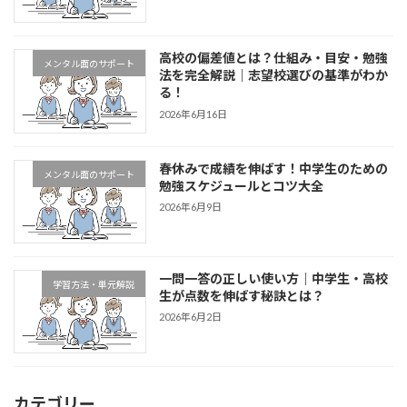
高校の偏差値とは？仕組み・目安・勉強
メンタル面のサポート
法を完全解説｜志望校選びの基準がわか
る！
2026年6月16日
春休みで成績を伸ばす！中学生のための
メンタル面のサポート
勉強スケジュールとコツ大全
2026年6月9日
一問一答の正しい使い方｜中学生・高校
学習方法・単元解説
生が点数を伸ばす秘訣とは？
2026年6月2日
カテゴリー