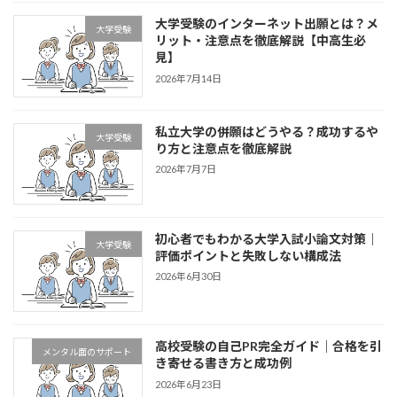
大学受験のインターネット出願とは？メ
大学受験
リット・注意点を徹底解説【中高生必
見】
2026年7月14日
私立大学の併願はどうやる？成功するや
大学受験
り方と注意点を徹底解説
2026年7月7日
初心者でもわかる大学入試小論文対策｜
大学受験
評価ポイントと失敗しない構成法
2026年6月30日
高校受験の自己PR完全ガイド｜合格を引
メンタル面のサポート
き寄せる書き方と成功例
2026年6月23日