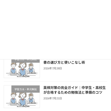
2026年4月7日
最近の投稿
併願校とは？失敗しない選び方と受験戦
大学受験
略を徹底解説
新着!!
2026年8月4日
中学生必見！成績アップに直結する参考
学習方法・単元解説
書の選び方と使いこなし術
2026年7月28日
英検対策の完全ガイド｜中学生・高校生
学習方法・単元解説
が合格するための勉強法と準備のコツ
2026年7月21日