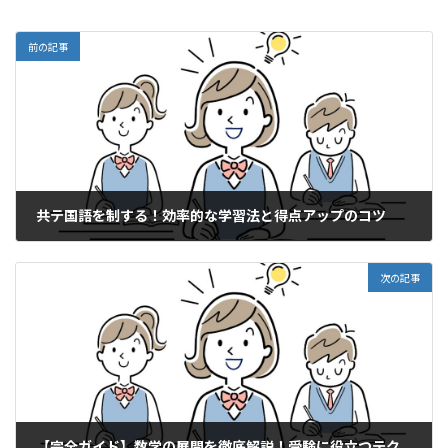
前の記事
共テ国語を制する！効率的な学習法と得点アップのコツ
2025年6月20日
次の記事
【完全ガイド】数学の展開を徹底解説！受験に役立つテクニックとよくある間違い