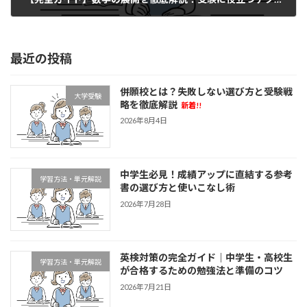
2025年6月24日
最近の投稿
併願校とは？失敗しない選び方と受験戦
大学受験
略を徹底解説
新着!!
2026年8月4日
中学生必見！成績アップに直結する参考
学習方法・単元解説
書の選び方と使いこなし術
2026年7月28日
英検対策の完全ガイド｜中学生・高校生
学習方法・単元解説
が合格するための勉強法と準備のコツ
2026年7月21日