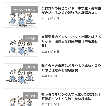
英検対策の完全ガイド｜中学生・高校生
学習方法・単元解説
が合格するための勉強法と準備のコツ
2026年7月21日
大学受験のインターネット出願とは？メ
大学受験
リット・注意点を徹底解説【中高生必
見】
2026年7月14日
私立大学の併願はどうやる？成功するや
大学受験
り方と注意点を徹底解説
2026年7月7日
初心者でもわかる大学入試小論文対策｜
大学受験
評価ポイントと失敗しない構成法
2026年6月30日