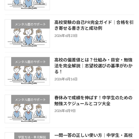
高校受験の自己PR完全ガイド｜合格を引
メンタル面のサポート
き寄せる書き方と成功例
2026年6月23日
高校の偏差値とは？仕組み・目安・勉強
メンタル面のサポート
法を完全解説｜志望校選びの基準がわか
る！
2026年6月16日
春休みで成績を伸ばす！中学生のための
メンタル面のサポート
勉強スケジュールとコツ大全
2026年6月9日
一問一答の正しい使い方｜中学生・高校
学習方法・単元解説