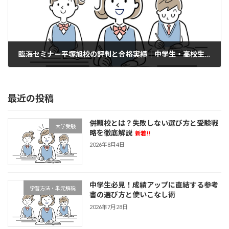
臨海セミナー平塚旭校の評判と合格実績｜中学生・高校生のための塾選びガイド
2025年7月1日
最近の投稿
併願校とは？失敗しない選び方と受験戦
大学受験
略を徹底解説
新着!!
2026年8月4日
中学生必見！成績アップに直結する参考
学習方法・単元解説
書の選び方と使いこなし術
2026年7月28日