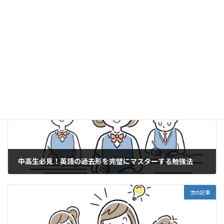
前の記事
中高生必見！英語の過去形を完璧にマスターする勉強法
2025年6月20日
次の記事