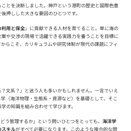
ることを決断しました。神戸という港町の歴史と国際色豊
を後押しした大きな要因のひとつです。
の利用と保全
」に貢献できる人材を育てること。単に海の
立案や交渉の現場で活躍できる実践力を養うことを目標に
だからこそ、カリキュラムや研究体制が現代の課題にフィ
？
系？文系？」と迷う人も多いかもしれません。一言でいえ
科学（海洋物理・生態系・資源など）を基礎として、そこ
科学の知識を組み合わせて学びます。
をどう管理するか」という問いひとつをとっても、
海洋学
のスキル
がすべて必要になります。このような複合的な問