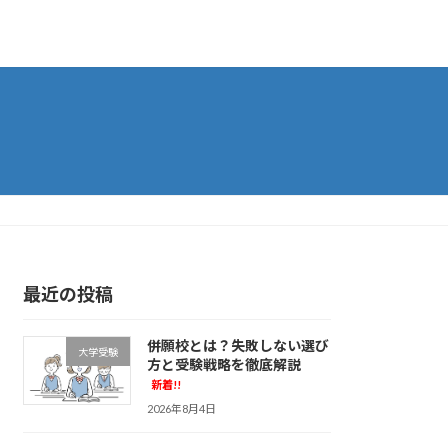
最近の投稿
併願校とは？失敗しない選び
大学受験
方と受験戦略を徹底解説
新着!!
2026年8月4日