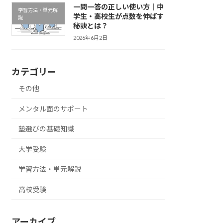
一問一答の正しい使い方｜中
学習方法・単元解
学生・高校生が点数を伸ばす
説
秘訣とは？
2026年6月2日
カテゴリー
その他
メンタル面のサポート
塾選びの基礎知識
大学受験
学習方法・単元解説
高校受験
アーカイブ