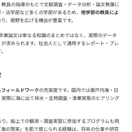
、教員の指導のもとで文献調査・データ分析・論文執筆に
部・法学部など多くの学部があるため、
他学部の教員によ
おり、視野を広げる機会が豊富です。
。卒業論文は単なる知識のまとめではなく、実際のデータ
」
が求められます。社会人として通用するレポート・プレ
す。
会
るフィールドワーク
の充実度です。国内では瀬戸内海・日
、実際に海に出て採水・生物調査・漁業実態のヒアリング
あり、船上での観測・調査実習に参加するプログラムも用
「海の現実」を肌で感じられる経験は、将来の仕事や研究