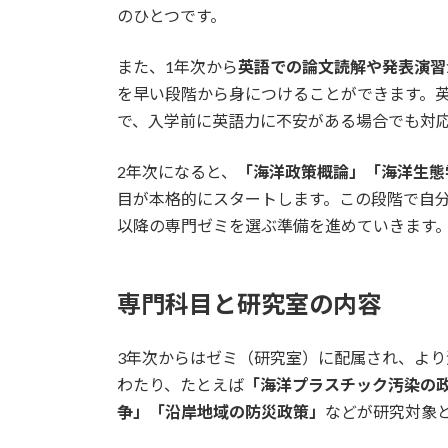
のひとつです。
また、1年次から
英語での論文読解や発表演習
を早い段階から身につけることができます。
で、入学前に英語力に不安がある場合でも対
2年次になると、
「海洋政策概論」「海洋生態
目が本格的にスタートします。この段階で自
以降の専門ゼミを選ぶ準備を進めていきます
専門科目と研究室の内容
3年次からはゼミ（研究室）に配属され、よ
わたり、たとえば
「海洋プラスチック汚染の
争」「沿岸地域の防災政策」
などが研究対象