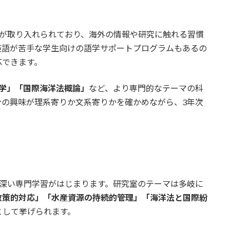
が取り入れられており、海外の情報や研究に触れる習慣
英語が苦手な学生向けの語学サポートプログラムもあるの
応できます。
学」「国際海洋法概論」
など、より専門的なテーマの科
分の興味が理系寄りか文系寄りかを確かめながら、3年次
。
り深い専門学習がはじまります。研究室のテーマは多岐に
政策的対応」「水産資源の持続的管理」「海洋法と国際紛
として挙げられます。