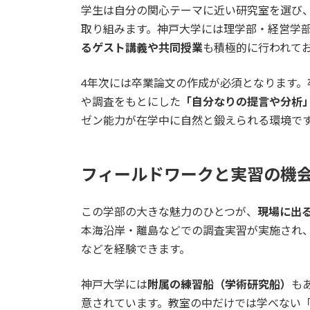
学生は自分の関心テーマに近い研究室を選び
取り組みます。神戸大学には理学部・経営学
るゲスト講義や共同授業
も積極的に行われて
4年次には卒業論文の作成が必須となります
や調査をもとにした
「自分なりの提言や分析
ゼン能力が在学中に自然と鍛えられる環境で
フィールドワークと実習の機
この学部の大きな魅力のひとつが、
現場に出
本海沿岸・離島などでの調査実習が実施され
などを経験できます。
神戸大学には
附属の練習船（学術研究船）
も
意されています。教室の中だけでは学べない