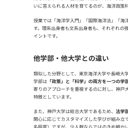
いに答えられる人材を育てるのが、海洋政策
授業では「海洋学入門」「国際海洋法」「海
す。理系出身者も文系出身者も、それぞれの
イントです。
他学部・他大学との違い
類似した分野として、東京海洋大学や長崎大
学部は
「政策」と「科学」の両方を一つの学
寄りのアプローチを重視するのに対し、神戸
特徴としています。
また、神戸大学は総合大学であるため、
法学
関心に応じてカスタマイズした学びが組み立て
名程度）ですが、少人数ならではのきめ細か