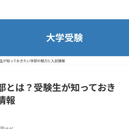
大学受験
生が知っておきたい学部の魅力と入試情報
部とは？受験生が知っておき
情報
習ナビ