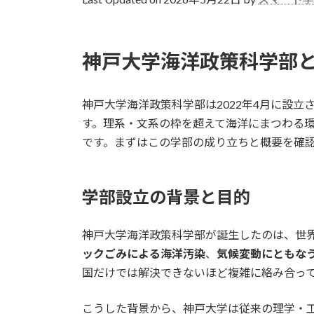
日
時
:
神戸大学海洋政策科学部
神戸大学海洋政策科学部は2022年4月に設
す。理系・文系の枠を超えて海洋にまつわる
です。まずはこの学部の成り立ちと概要を確
学部設立の背景と目的
神戸大学海洋政策科学部が誕生したのは、世
ックごみによる海洋汚染
、
気候変動にともな
国だけでは解決できないほど複雑に絡み合っ
こうした背景から、神戸大学は従来の理学・