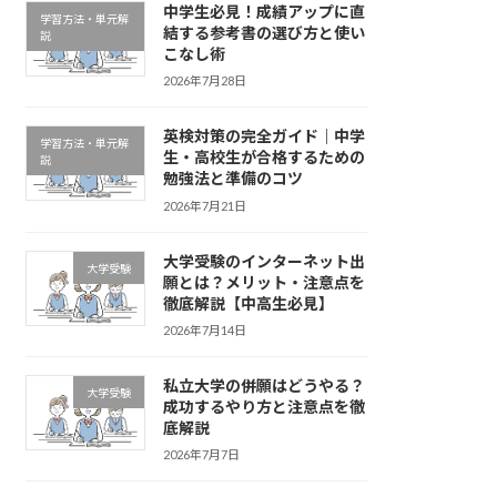
中学生必見！成績アップに直
学習方法・単元解
結する参考書の選び方と使い
説
こなし術
2026年7月28日
英検対策の完全ガイド｜中学
学習方法・単元解
生・高校生が合格するための
説
勉強法と準備のコツ
2026年7月21日
大学受験のインターネット出
大学受験
願とは？メリット・注意点を
徹底解説【中高生必見】
2026年7月14日
私立大学の併願はどうやる？
大学受験
成功するやり方と注意点を徹
底解説
2026年7月7日