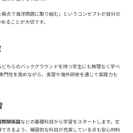
た視点で海洋問題に取り組む」というコンセプトが自分の
かめることが大切です。
徴
系どちらのバックグラウンドを持つ学生にも無理なく学べ
に専門性を高めながら、実習や海外研修を通じて実践力も
習
国際関係論
などの基礎科目から学習をスタートします。文
得できるよう、補習的な科目が充実している点も安心材料