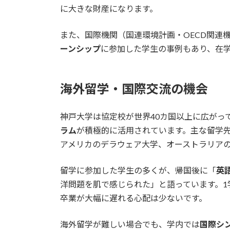
に大きな財産になります。
また、国際機関（国連環境計画・OECD関連
ーンシップ
に参加した学生の事例もあり、在
海外留学・国際交流の機会
神戸大学は協定校が世界40カ国以上に広がっ
ラム
が積極的に活用されています。主な留学
アメリカのデラウェア大学、オーストラリア
留学に参加した学生の多くが、帰国後に「
英
洋問題を肌で感じられた」と語っています。1
卒業が大幅に遅れる心配は少ないです。
海外留学が難しい場合でも、学内では
国際シ