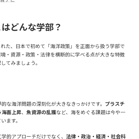
とはどんな学部？
立された、日本で初めて「海洋政策」を正面から扱う学部で
環境・資源・政策・法律を横断的に学べる点が大きな特徴
認してみましょう。
界的な海洋問題の深刻化が大きなきっかけです。
プラスチ
う海面上昇
、
魚資源の乱獲
など、海をめぐる課題は今や一
ています。
工学的アプローチだけでなく、
法律・政治・経済・社会科