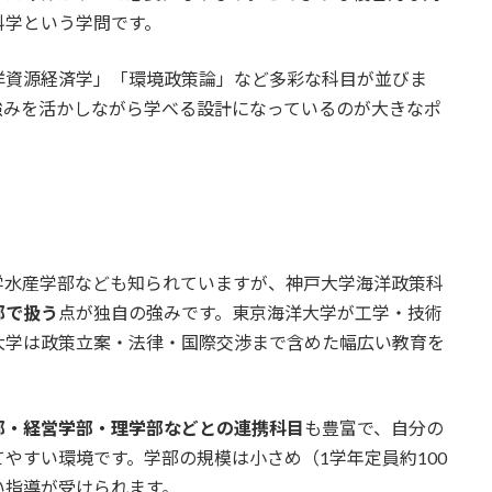
科学という学問です。
洋資源経済学」「環境政策論」など多彩な科目が並びま
強みを活かしながら学べる設計になっているのが大きなポ
学水産学部なども知られていますが、神戸大学海洋政策科
部で扱う
点が独自の強みです。東京海洋大学が工学・技術
大学は政策立案・法律・国際交渉まで含めた幅広い教育を
部・経営学部・理学部などとの連携科目
も豊富で、自分の
やすい環境です。学部の規模は小さめ（1学年定員約100
い指導が受けられます。