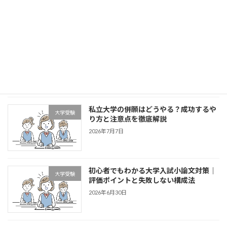
2026年7月21日
大学受験のインターネット出願とは？メ
大学受験
リット・注意点を徹底解説【中高生必
見】
2026年7月14日
私立大学の併願はどうやる？成功するや
大学受験
り方と注意点を徹底解説
2026年7月7日
初心者でもわかる大学入試小論文対策｜
大学受験
評価ポイントと失敗しない構成法
2026年6月30日