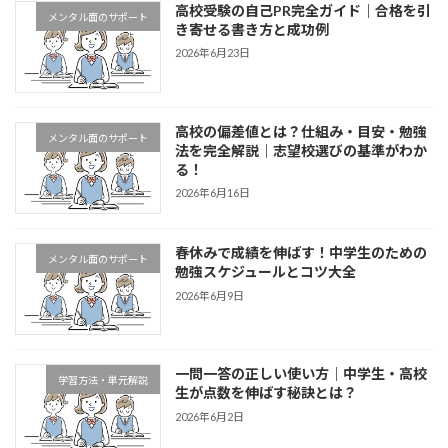
高校受験の自己PR完全ガイド｜合格を引
メンタル面のサポート
き寄せる書き方と成功例
2026年6月23日
高校の偏差値とは？仕組み・目安・勉強
メンタル面のサポート
法を完全解説｜志望校選びの基準がわか
る！
2026年6月16日
春休みで成績を伸ばす！中学生のための
メンタル面のサポート
勉強スケジュールとコツ大全
2026年6月9日
一問一答の正しい使い方｜中学生・高校
学習方法・単元解説
生が点数を伸ばす秘訣とは？
2026年6月2日