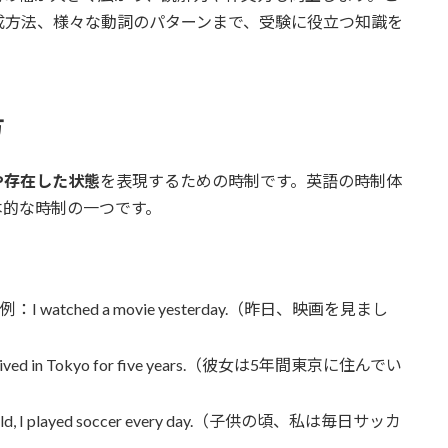
成方法、様々な動詞のパターンまで、受験に役立つ知識を
方
や存在した状態
を表現するための時制です。英語の時制体
本的な時制の一つです。
：
例：I watched a movie yesterday.（昨日、映画を見まし
ived in Tokyo for five years.（彼女は5年間東京に住んでい
hild, I played soccer every day.（子供の頃、私は毎日サッカ