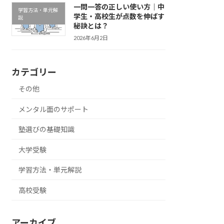
一問一答の正しい使い方｜中
学習方法・単元解
学生・高校生が点数を伸ばす
説
秘訣とは？
2026年6月2日
カテゴリー
その他
メンタル面のサポート
塾選びの基礎知識
大学受験
学習方法・単元解説
高校受験
アーカイブ