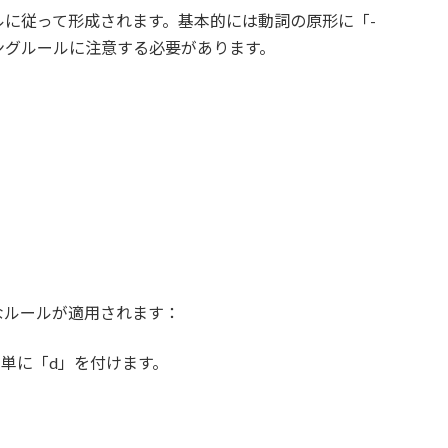
に従って形成されます。基本的には動詞の原形に「-
ングルールに注意する必要があります。
なルールが適用されます：
単に「d」を付けます。