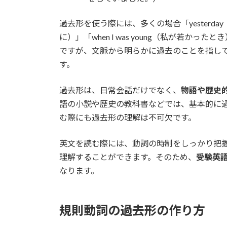
過去形を使う際には、多くの場合「yesterday（昨
に）」「when I was young（私が若かった
ですが、文脈から明らかに過去のことを指し
す。
過去形は、日常会話だけでなく、
物語や歴史
語の小説や歴史の教科書などでは、基本的に
む際にも過去形の理解は不可欠です。
英文を読む際には、動詞の時制をしっかり把
理解することができます。そのため、
受験英
なります。
規則動詞の過去形の作り方