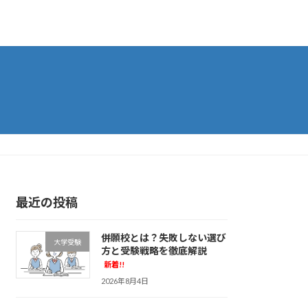
最近の投稿
併願校とは？失敗しない選び
大学受験
方と受験戦略を徹底解説
新着!!
2026年8月4日