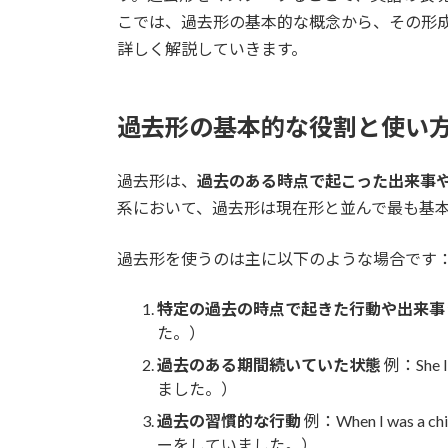
こでは、過去形の基本的な概念から、その形
詳しく解説していきます。
過去形の基本的な役割と使い
過去形は、
過去のある時点で起こった出来事
系において、過去形は現在形と並んで最も基
過去形を使うのは主に以下のような場合です
特定の過去の時点で起きた行動や出来事
た。）
過去のある期間続いていた状態
例：She l
ました。）
過去の習慣的な行動
例：When I was a c
ーをしていました。）