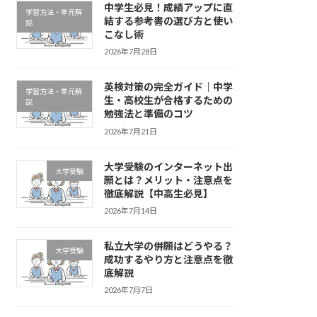
中学生必見！成績アップに直
学習方法・単元解
結する参考書の選び方と使い
説
こなし術
2026年7月28日
英検対策の完全ガイド｜中学
学習方法・単元解
生・高校生が合格するための
説
勉強法と準備のコツ
2026年7月21日
大学受験のインターネット出
大学受験
願とは？メリット・注意点を
徹底解説【中高生必見】
2026年7月14日
私立大学の併願はどうやる？
大学受験
成功するやり方と注意点を徹
底解説
2026年7月7日