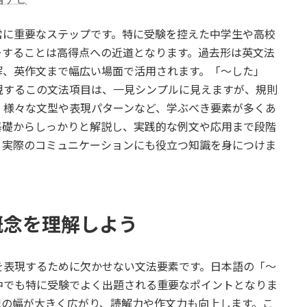
常に重要なステップです。特に受験を控えた中学生や高校
ーすることは高得点への近道となります。過去形は英文法
解、英作文まで幅広い場面で活用されます。「〜した」
現するこの文法項目は、一見シンプルに見えますが、規則
、様々な文型や表現パターンなど、学ぶべき要素が多くあ
基礎からしっかりと解説し、実践的な例文や応用まで段階
、実際のコミュニケーションにも役立つ知識を身につけま
概念を理解しよう
を表現するために欠かせない文法要素です。日本語の「〜
中でも特に受験でよく出題される重要なポイントとなりま
現の幅が大きく広がり、読解力や作文力も向上します。こ