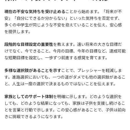
現在の不安な気持ちを受け止める
ことから始めます。「将来が不
安」「自分にできるか分からない」といった気持ちを否定せず、
多くの中学生が同じような不安を抱えていることを伝え、安心感
を提供します。
段階的な目標設定の重要性
を教えます。遠い将来の大きな目標だ
けでなく、今できること、今月の目標、今年の目標など、達成可能
な短期目標を設定し、一歩ずつ前進する感覚を育てます。
多様な選択肢があることを示す
ことで、プレッシャーを軽減しま
す。進路選択においても、一つの道がダメでも他の選択肢があるこ
と、人生は一度の選択で決まるものではないことを伝えます。
家族としてのサポート体制
を明確に示します。どのような選択を
しても、どのような結果になっても、家族は子供を支援し続けるこ
とを言葉と行動で示します。この安心感があることで、子供は前向
きに挑戦できるようになります。