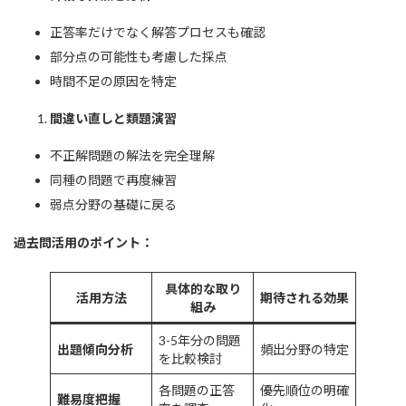
正答率だけでなく解答プロセスも確認
部分点の可能性も考慮した採点
時間不足の原因を特定
間違い直しと類題演習
不正解問題の解法を完全理解
同種の問題で再度練習
弱点分野の基礎に戻る
過去問活用のポイント：
具体的な取り
活用方法
期待される効果
組み
3-5年分の問題
出題傾向分析
頻出分野の特定
を比較検討
各問題の正答
優先順位の明確
難易度把握