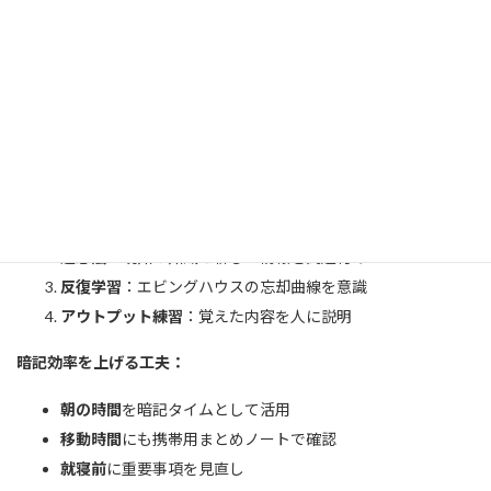
公民分野：
現代社会の仕組み
を身近な例で理解
憲法・政治制度
の基本構造を把握
国際関係
は新聞やニュースとも関連付け
記憶に残る暗記テクニック：
ストーリー法
：出来事を物語として記憶
連想法
：既知の知識と新しい情報を関連付け
反復学習
：エビングハウスの忘却曲線を意識
アウトプット練習
：覚えた内容を人に説明
暗記効率を上げる工夫：
朝の時間
を暗記タイムとして活用
移動時間
にも携帯用まとめノートで確認
就寝前
に重要事項を見直し