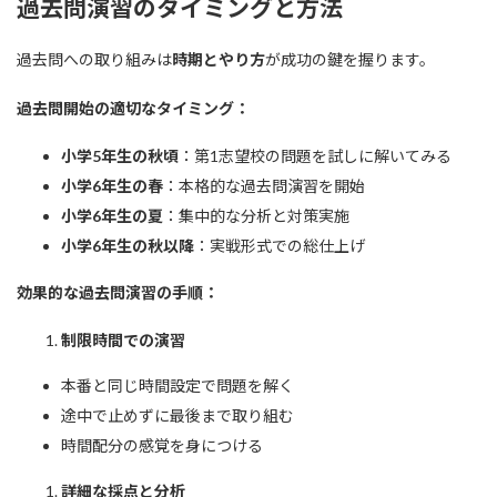
過去問演習のタイミングと方法
過去問への取り組みは
時期とやり方
が成功の鍵を握ります。
過去問開始の適切なタイミング：
小学5年生の秋頃
：第1志望校の問題を試しに解いてみる
小学6年生の春
：本格的な過去問演習を開始
小学6年生の夏
：集中的な分析と対策実施
小学6年生の秋以降
：実戦形式での総仕上げ
効果的な過去問演習の手順：
制限時間での演習
本番と同じ時間設定で問題を解く
途中で止めずに最後まで取り組む
時間配分の感覚を身につける
詳細な採点と分析