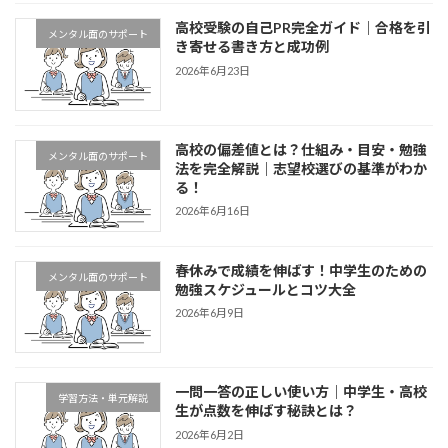
高校受験の自己PR完全ガイド｜合格を引
メンタル面のサポート
き寄せる書き方と成功例
2026年6月23日
高校の偏差値とは？仕組み・目安・勉強
メンタル面のサポート
法を完全解説｜志望校選びの基準がわか
る！
2026年6月16日
春休みで成績を伸ばす！中学生のための
メンタル面のサポート
勉強スケジュールとコツ大全
2026年6月9日
一問一答の正しい使い方｜中学生・高校
学習方法・単元解説
生が点数を伸ばす秘訣とは？
2026年6月2日