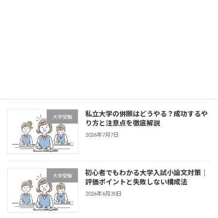
が合格するための勉強法と準備のコツ
2026年7月21日
大学受験のインターネット出願とは？メ
大学受験
リット・注意点を徹底解説【中高生必
見】
2026年7月14日
私立大学の併願はどうやる？成功するや
大学受験
り方と注意点を徹底解説
2026年7月7日
初心者でもわかる大学入試小論文対策｜
大学受験
評価ポイントと失敗しない構成法
2026年6月30日