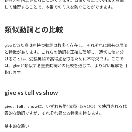
得点力を向上させることができます。日頃から正しい用法を意識
して練習することで、本番でのミスを防ぐことができます。
類似動詞との比較
giveと似た意味を持つ動詞は数多く存在し、それぞれに固有の用法
と特徴があります。これらの動詞を正確に理解し、適切に使い分
けることは、受験英語で高得点を取るために不可欠です。ここで
は、giveと類似する重要動詞との比較を通じて、より深い理解を目
指します。
give vs tell vs show
give
、
tell
、
show
は、いずれも第4文型（SVOO）で使用される代
表的な動詞ですが、それぞれ異なる特徴を持ちます。
基本的な違い：