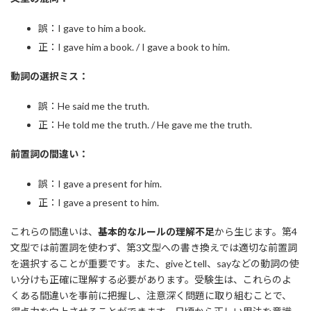
誤：I gave to him a book.
正：I gave him a book. / I gave a book to him.
動詞の選択ミス：
誤：He said me the truth.
正：He told me the truth. / He gave me the truth.
前置詞の間違い：
誤：I gave a present for him.
正：I gave a present to him.
これらの間違いは、
基本的なルールの理解不足
から生じます。第4
文型では前置詞を使わず、第3文型への書き換えでは適切な前置詞
を選択することが重要です。また、giveとtell、sayなどの動詞の使
い分けも正確に理解する必要があります。受験生は、これらのよ
くある間違いを事前に把握し、注意深く問題に取り組むことで、