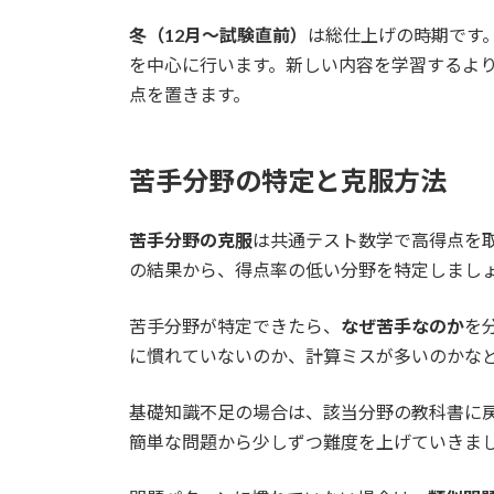
冬（12月〜試験直前）
は総仕上げの時期です
を中心に行います。新しい内容を学習するよ
点を置きます。
苦手分野の特定と克服方法
苦手分野の克服
は共通テスト数学で高得点を
の結果から、得点率の低い分野を特定しまし
苦手分野が特定できたら、
なぜ苦手なのか
を
に慣れていないのか、計算ミスが多いのかな
基礎知識不足の場合は、該当分野の教科書に
簡単な問題から少しずつ難度を上げていきま