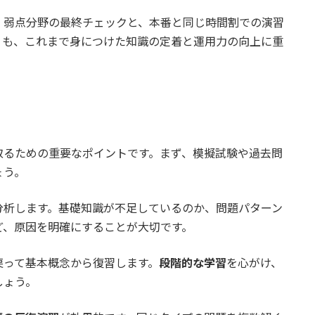
。弱点分野の最終チェックと、本番と同じ時間割での演習
りも、これまで身につけた知識の定着と運用力の向上に重
取るための重要なポイントです。まず、模擬試験や過去問
ょう。
分析します。基礎知識が不足しているのか、問題パターン
ど、原因を明確にすることが大切です。
戻って基本概念から復習します。
段階的な学習
を心がけ、
しょう。