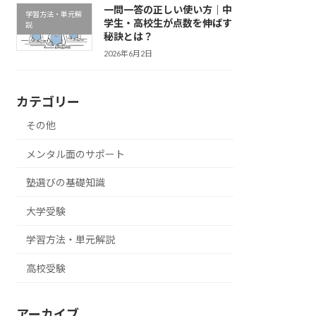
一問一答の正しい使い方｜中
学習方法・単元解
学生・高校生が点数を伸ばす
説
秘訣とは？
2026年6月2日
カテゴリー
その他
メンタル面のサポート
塾選びの基礎知識
大学受験
学習方法・単元解説
高校受験
アーカイブ