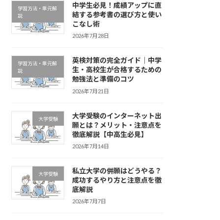
中学生必見！成績アップに直
学習方法・単元解
結する参考書の選び方と使い
説
こなし術
2026年7月28日
英検対策の完全ガイド｜中学
学習方法・単元解
生・高校生が合格するための
説
勉強法と準備のコツ
2026年7月21日
大学受験のインターネット出
大学受験
願とは？メリット・注意点を
徹底解説【中高生必見】
2026年7月14日
私立大学の併願はどうやる？
大学受験
成功するやり方と注意点を徹
底解説
2026年7月7日