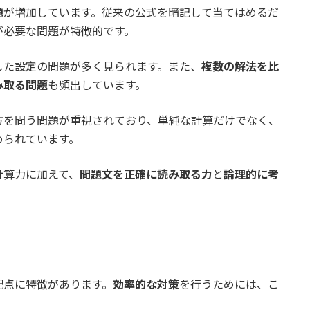
題
が増加しています。従来の公式を暗記して当てはめるだ
が必要な問題が特徴的です。
した設定の問題が多く見られます。また、
複数の解法を比
み取る問題
も頻出しています。
方を問う問題が重視されており、単純な計算だけでなく、
められています。
計算力に加えて、
問題文を正確に読み取る力
と
論理的に考
配点に特徴があります。
効率的な対策
を行うためには、こ