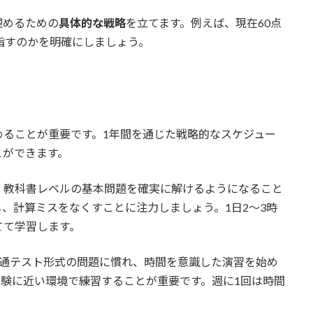
埋めるための
具体的な戦略
を立てます。例えば、現在60点
指すのかを明確にしましょう。
めることが重要です。1年間を通じた戦略的なスケジュー
とができます。
。教科書レベルの基本問題を確実に解けるようになること
、計算ミスをなくすことに注力しましょう。1日2〜3時
てて学習します。
通テスト形式の問題に慣れ、時間を意識した演習を始め
験に近い環境で練習することが重要です。週に1回は時間