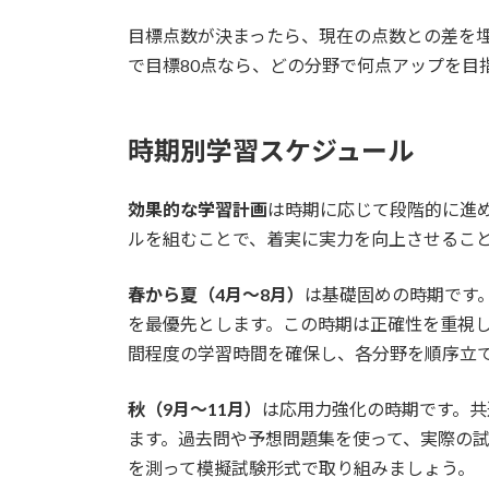
目標点数が決まったら、現在の点数との差を
で目標80点なら、どの分野で何点アップを目
時期別学習スケジュール
効果的な学習計画
は時期に応じて段階的に進
ルを組むことで、着実に実力を向上させるこ
春から夏（4月〜8月）
は基礎固めの時期です
を最優先とします。この時期は正確性を重視し
間程度の学習時間を確保し、各分野を順序立
秋（9月〜11月）
は応用力強化の時期です。共
ます。過去問や予想問題集を使って、実際の試
を測って模擬試験形式で取り組みましょう。