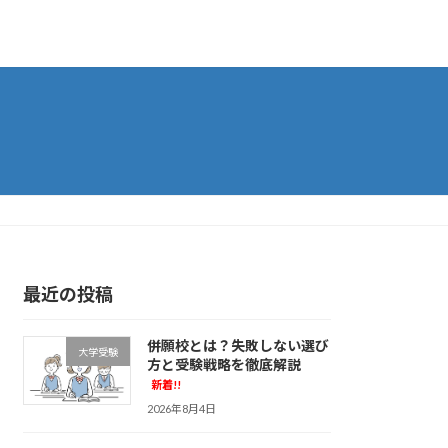
最近の投稿
併願校とは？失敗しない選び
大学受験
方と受験戦略を徹底解説
新着!!
2026年8月4日