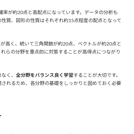
と確率が約20点と高配点になっています。データの分析も
の性質、図形の性質はそれぞれ約15点程度の配点となって
が高く、続いて三角関数が約20点、ベクトルが約20点と
これらの分野を重点的に対策することが高得点につながり
はなく、
全分野をバランス良く学習
することが大切です。
題されるため、各分野の基礎をしっかりと固めておく必要
方