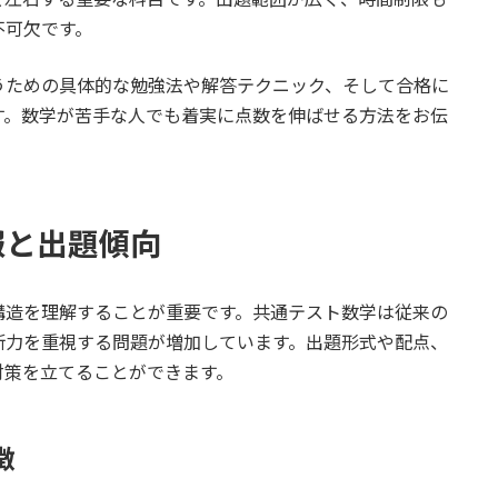
不可欠です。
うための具体的な勉強法や解答テクニック、そして合格に
す。数学が苦手な人でも着実に点数を伸ばせる方法をお伝
。
報と出題傾向
構造を理解することが重要です。共通テスト数学は従来の
断力を重視する問題が増加しています。出題形式や配点、
対策を立てることができます。
徴