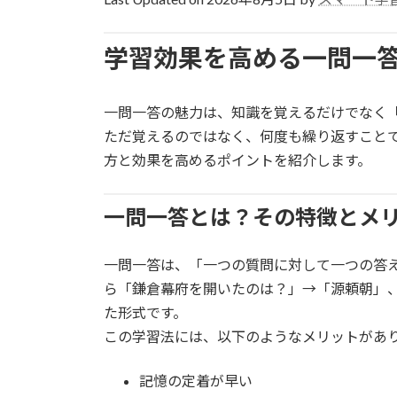
日
時
学習効果を高める一問一
:
一問一答の魅力は、知識を覚えるだけでなく
ただ覚えるのではなく、何度も繰り返すこと
方と効果を高めるポイントを紹介します。
一問一答とは？その特徴とメ
一問一答は、「一つの質問に対して一つの答
ら「鎌倉幕府を開いたのは？」→「源頼朝」、英
た形式です。
この学習法には、以下のようなメリットがあ
記憶の定着が早い