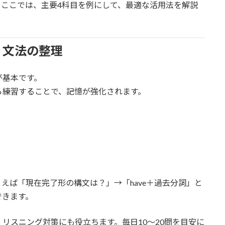
ここでは、主要4科目を例にして、最適な活用法を解説
・文法の整理
が基本です。
ら練習することで、記憶が強化されます。
えば「現在完了形の構文は？」→「have＋過去分詞」と
できます。
リスニング対策にも役立ちます。毎日10〜20問を目安に