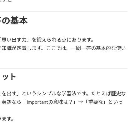
答の基本
「思い出す力」を鍛えられる点にあります。
で知識が定着します。ここでは、一問一答の基本的な使い
リット
えを出す」というシンプルな学習法です。たとえば歴史な
語なら「importantの意味は？」→「重要な」といっ
ります。