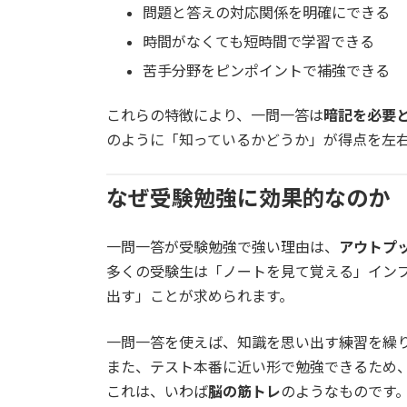
問題と答えの対応関係を明確にできる
時間がなくても短時間で学習できる
苦手分野をピンポイントで補強できる
これらの特徴により、一問一答は
暗記を必要
のように「知っているかどうか」が得点を左
なぜ受験勉強に効果的なのか
一問一答が受験勉強で強い理由は、
アウトプ
多くの受験生は「ノートを見て覚える」イン
出す」ことが求められます。
一問一答を使えば、知識を思い出す練習を繰
また、テスト本番に近い形で勉強できるため
これは、いわば
脳の筋トレ
のようなものです