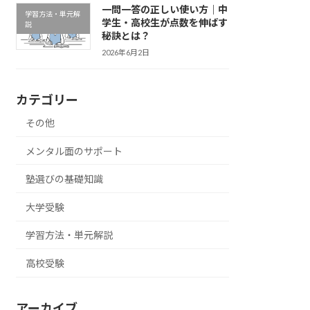
一問一答の正しい使い方｜中
学習方法・単元解
学生・高校生が点数を伸ばす
説
秘訣とは？
2026年6月2日
カテゴリー
その他
メンタル面のサポート
塾選びの基礎知識
大学受験
学習方法・単元解説
高校受験
アーカイブ