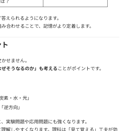
合は？
ず答えられるようになります。
組み合わせることで、記憶がより定着します。
ント
欠かせません。
なぜそうなるのか」も考える
ことがポイントです。
炭素・水・光」
「逆方向」
と、実験問題や応用問題にも強くなります。
に理解しやすくなります。理科は「見て覚える」工夫が効