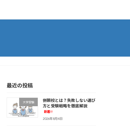
最近の投稿
併願校とは？失敗しない選び
大学受験
方と受験戦略を徹底解説
新着!!
2026年8月4日