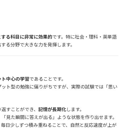
とする科目に非常に効果的
です。特に社会・理科・英単語
右する分野で大きな力を発揮します。
ット中心の学習
であることです。
プット型の勉強に偏りがちですが、実際の試験では「思い
り返すことができ、
記憶が長期化
します。
、「見た瞬間に答えが出る」ような状態を作り出せます。
。毎日少しずつ積み重ねることで、自然と反応速度が上が