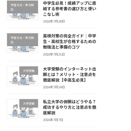
中学生必見！成績アップに直
学習方法・単元解
結する参考書の選び方と使い
説
こなし術
2026年7月28日
英検対策の完全ガイド｜中学
学習方法・単元解
生・高校生が合格するための
説
勉強法と準備のコツ
2026年7月21日
大学受験のインターネット出
大学受験
願とは？メリット・注意点を
徹底解説【中高生必見】
2026年7月14日
私立大学の併願はどうやる？
大学受験
成功するやり方と注意点を徹
底解説
2026年7月7日