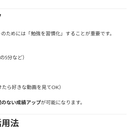
ツ
そのためには「勉強を習慣化」することが重要です。
の5分など）
けたら好きな動画を見てOK）
理のない成績アップ
が可能になります。
活用法