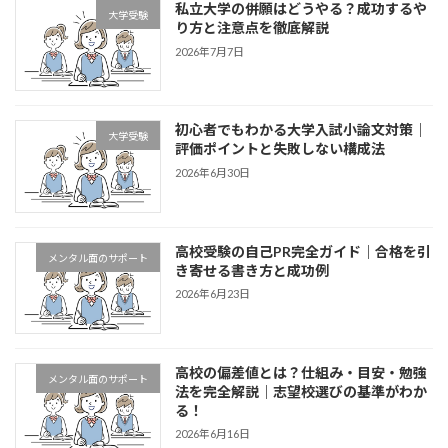
私立大学の併願はどうやる？成功するや
大学受験
り方と注意点を徹底解説
2026年7月7日
初心者でもわかる大学入試小論文対策｜
大学受験
評価ポイントと失敗しない構成法
2026年6月30日
高校受験の自己PR完全ガイド｜合格を引
メンタル面のサポート
き寄せる書き方と成功例
2026年6月23日
高校の偏差値とは？仕組み・目安・勉強
メンタル面のサポート
法を完全解説｜志望校選びの基準がわか
る！
2026年6月16日