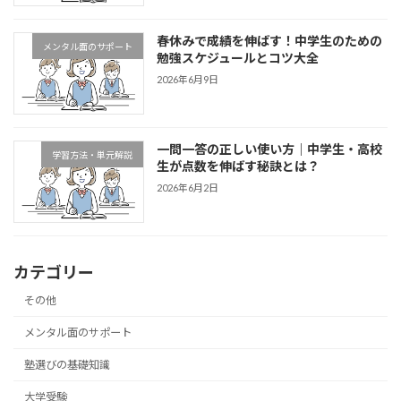
春休みで成績を伸ばす！中学生のための
メンタル面のサポート
勉強スケジュールとコツ大全
2026年6月9日
一問一答の正しい使い方｜中学生・高校
学習方法・単元解説
生が点数を伸ばす秘訣とは？
2026年6月2日
カテゴリー
その他
メンタル面のサポート
塾選びの基礎知識
大学受験