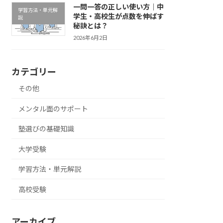
一問一答の正しい使い方｜中
学習方法・単元解
学生・高校生が点数を伸ばす
説
秘訣とは？
2026年6月2日
カテゴリー
その他
メンタル面のサポート
塾選びの基礎知識
大学受験
学習方法・単元解説
高校受験
アーカイブ