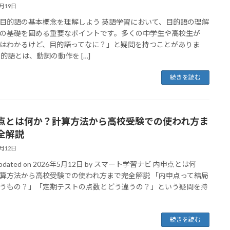
5月19日
目的語の基本概念を理解しよう 英語学習において、目的語の理解
の基礎を固める重要なポイントです。多くの中学生や高校生が
はわかるけど、目的語ってなに？」と疑問を持つことがありま
目的語とは、動詞の動作を […]
続きを読む
点とは何か？計算方法から高校受験での使われ方ま
全解説
5月12日
 Updated on 2026年5月12日 by スマート学習ナビ 内申点とは何
算方法から高校受験での使われ方まで完全解説 「内申点って結局
うもの？」「定期テストの点数とどう違うの？」という疑問を持
続きを読む