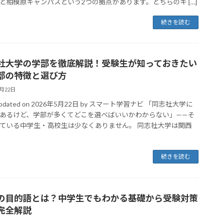
と相模原キャンパスという2つの拠点があります。どちらのキ […]
続きを読む
社大学の学部を徹底解説！受験生が知っておきたい
部の特徴と選び方
5月22日
 Updated on 2026年5月22日 by スマート学習ナビ 「同志社大学に
あるけど、学部が多くてどこを選べばいいかわからない」——そ
ている中学生・高校生は少なくありません。 同志社大学は関西
続きを読む
の目的語とは？中学生でもわかる基礎から受験対策
完全解説