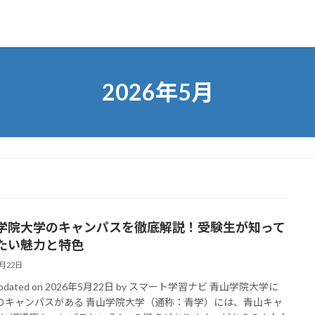
2026年5月
学院大学のキャンパスを徹底解説！受験生が知って
たい魅力と特色
5月22日
 Updated on 2026年5月22日 by スマート学習ナビ 青山学院大学に
のキャンパスがある 青山学院大学（通称：青学）には、青山キャ