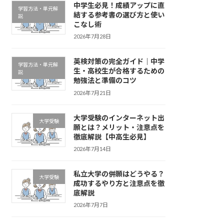
中学生必見！成績アップに直
学習方法・単元解
結する参考書の選び方と使い
説
こなし術
2026年7月28日
英検対策の完全ガイド｜中学
学習方法・単元解
生・高校生が合格するための
説
勉強法と準備のコツ
2026年7月21日
大学受験のインターネット出
大学受験
願とは？メリット・注意点を
徹底解説【中高生必見】
2026年7月14日
私立大学の併願はどうやる？
大学受験
成功するやり方と注意点を徹
底解説
2026年7月7日