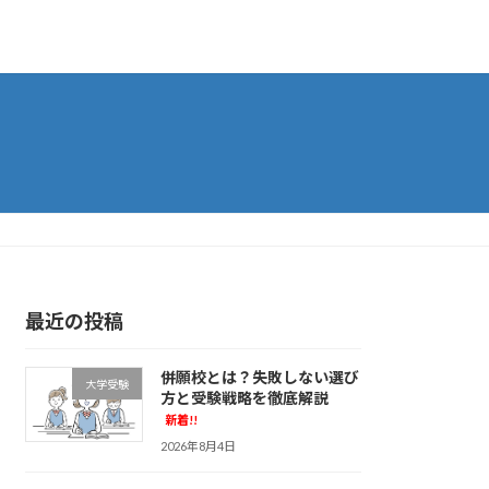
最近の投稿
併願校とは？失敗しない選び
大学受験
方と受験戦略を徹底解説
新着!!
2026年8月4日