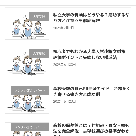
私立大学の併願はどうやる？成功するや
大学受験
り方と注意点を徹底解説
2026年7月7日
初心者でもわかる大学入試小論文対策｜
大学受験
評価ポイントと失敗しない構成法
2026年6月30日
高校受験の自己PR完全ガイド｜合格を引
メンタル面のサポート
き寄せる書き方と成功例
2026年6月23日
高校の偏差値とは？仕組み・目安・勉強
メンタル面のサポート
法を完全解説｜志望校選びの基準がわか