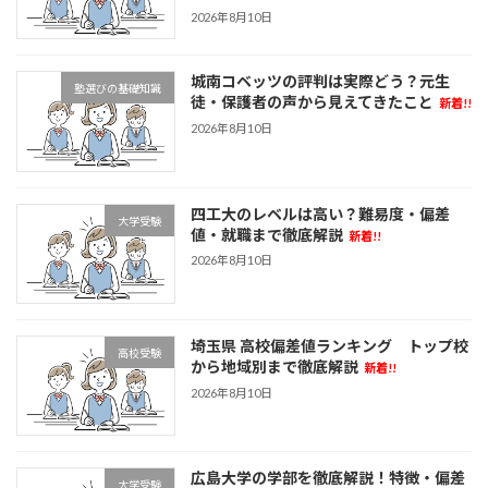
2026年8月10日
城南コベッツの評判は実際どう？元生
塾選びの基礎知識
徒・保護者の声から見えてきたこと
新着!!
2026年8月10日
四工大のレベルは高い？難易度・偏差
大学受験
値・就職まで徹底解説
新着!!
2026年8月10日
埼玉県 高校偏差値ランキング トップ校
高校受験
から地域別まで徹底解説
新着!!
2026年8月10日
広島大学の学部を徹底解説！特徴・偏差
大学受験