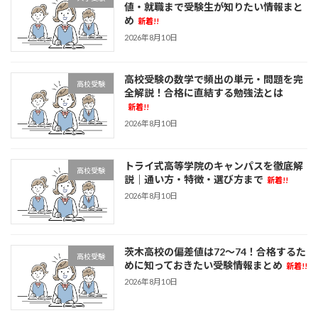
値・就職まで受験生が知りたい情報まと
め
新着!!
2026年8月10日
高校受験の数学で頻出の単元・問題を完
高校受験
全解説！合格に直結する勉強法とは
新着!!
2026年8月10日
トライ式高等学院のキャンパスを徹底解
高校受験
説｜通い方・特徴・選び方まで
新着!!
2026年8月10日
茨木高校の偏差値は72〜74！合格するた
高校受験
めに知っておきたい受験情報まとめ
新着!!
2026年8月10日