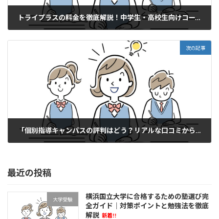
トライプラスの料金を徹底解説！中学生・高校生向けコース別費用まとめ
2026年2月24日
次の記事
「個別指導キャンパスの評判はどう？リアルな口コミから見えた強みと弱点」
2026年2月24日
最近の投稿
横浜国立大学に合格するための塾選び完
大学受験
全ガイド｜対策ポイントと勉強法を徹底
解説
新着!!