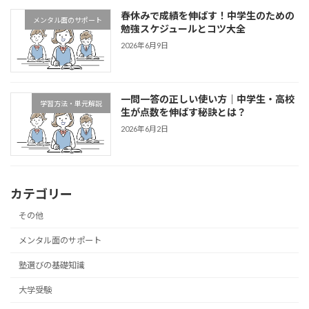
春休みで成績を伸ばす！中学生のための
メンタル面のサポート
勉強スケジュールとコツ大全
2026年6月9日
一問一答の正しい使い方｜中学生・高校
学習方法・単元解説
生が点数を伸ばす秘訣とは？
2026年6月2日
カテゴリー
その他
メンタル面のサポート
塾選びの基礎知識
大学受験