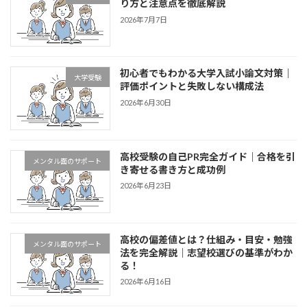
り方と注意点を徹底解説
2026年7月7日
初心者でもわかる大学入試小論文対策｜
大学受験
評価ポイントと失敗しない構成法
2026年6月30日
高校受験の自己PR完全ガイド｜合格を引
メンタル面のサポート
き寄せる書き方と成功例
2026年6月23日
高校の偏差値とは？仕組み・目安・勉強
メンタル面のサポート
法を完全解説｜志望校選びの基準がわか
る！
2026年6月16日