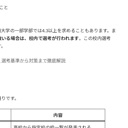
こと
大学の一部学部では4.3以上を求めることもあります。ま
数いる場合は、校内で選考が行われます
。この校内選考
す。
！選考基準から対策まで徹底解説
通りです。
内容
高校から指定校の枠一覧が発表される