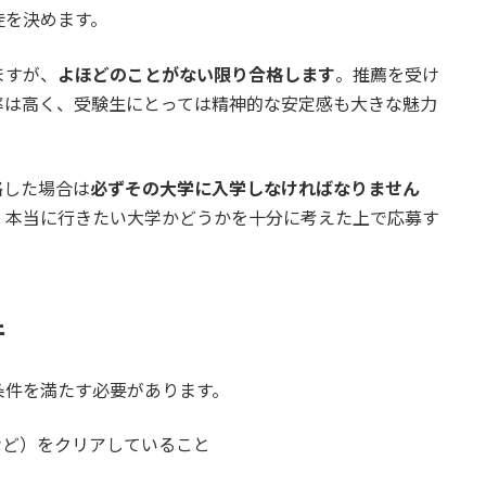
徒を決めます。
ますが、
よほどのことがない限り合格します
。推薦を受け
率は高く、受験生にとっては精神的な安定感も大きな魅力
格した場合は
必ずその大学に入学しなければなりません
、本当に行きたい大学かどうかを十分に考えた上で応募す
件
条件を満たす必要があります。
など）をクリアしていること