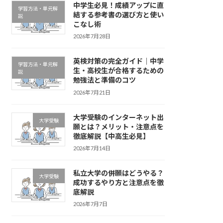
中学生必見！成績アップに直
学習方法・単元解
結する参考書の選び方と使い
説
こなし術
2026年7月28日
英検対策の完全ガイド｜中学
学習方法・単元解
生・高校生が合格するための
説
勉強法と準備のコツ
2026年7月21日
大学受験のインターネット出
大学受験
願とは？メリット・注意点を
徹底解説【中高生必見】
2026年7月14日
私立大学の併願はどうやる？
大学受験
成功するやり方と注意点を徹
底解説
2026年7月7日