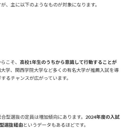
すが、主に以下のようなものが対象になります。
からこそ、
高校1年生のうちから意識して行動することが
館大学、関西学院大学など多くの有名大学が推薦入試を導
学するチャンスが広がっています。
総合型選抜の定員は増加傾向にあります。
2024年度の入試
型選抜経由
というデータもあるほどです。