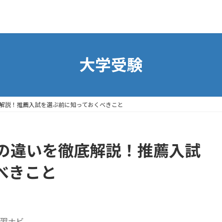
大学受験
解説！推薦入試を選ぶ前に知っておくべきこと
の違いを徹底解説！推薦入試
べきこと
習ナビ