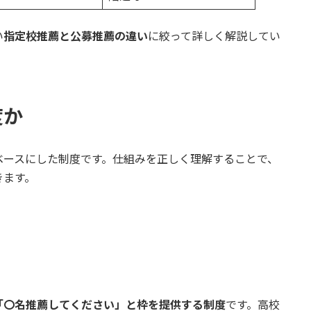
い
指定校推薦と公募推薦の違い
に絞って詳しく解説してい
度か
ベースにした制度です。仕組みを正しく理解することで、
きます。
「〇名推薦してください」と枠を提供する制度
です。高校