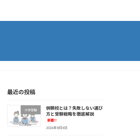
最近の投稿
併願校とは？失敗しない選び
大学受験
方と受験戦略を徹底解説
新着!!
2026年8月4日