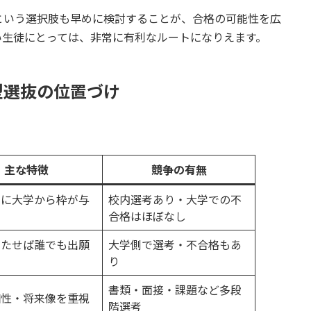
という選択肢も早めに検討することが、合格の可能性を広
い生徒にとっては、非常に有利なルートになりえます。
型選抜の位置づけ
主な特徴
競争の有無
とに大学から枠が与
校内選考あり・大学での不
る
合格はほぼなし
満たせば誰でも出願
大学側で選考・不合格もあ
り
書類・面接・課題など多段
個性・将来像を重視
階選考