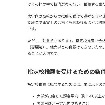
はその枠の中で校内選考を行い、推薦する生
大学側は高校からの推薦を受けて選考を行い
た段階で事実上の合格とも言われるほど合格
です。
ただし、注意点もあります。指定校推薦で合
（専願制）
。他大学との併願はできないため
ることが大切です。
指定校推薦を受けるための条
指定校推薦に応募するためには、主に以下の
大学が指定した評定平均（例：4.0以上
欠席日数が一定以内であること