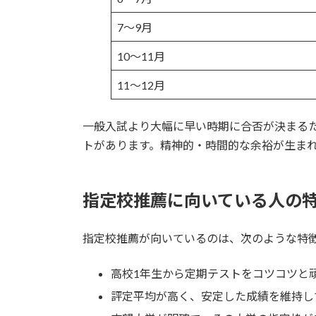
7〜9月
10〜11月
11〜12月
一般入試より大幅に早い時期に合否が決まる
トがあります。精神的・時間的な余裕が生ま
指定校推薦に向いている人の
指定校推薦が向いているのは、次のような特
高校1年生から定期テストをコツコツと
評定平均が高く、安定した成績を維持し