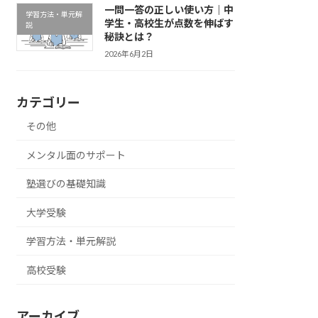
一問一答の正しい使い方｜中
学習方法・単元解
学生・高校生が点数を伸ばす
説
秘訣とは？
2026年6月2日
カテゴリー
その他
メンタル面のサポート
塾選びの基礎知識
大学受験
学習方法・単元解説
高校受験
アーカイブ