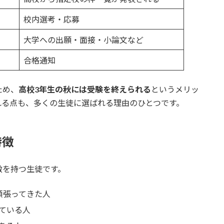
校内選考・応募
大学への出願・面接・小論文など
合格通知
ため、
高校3年生の秋には受験を終えられる
というメリッ
れる点も、多くの生徒に選ばれる理由のひとつです。
特徴
徴を持つ生徒です。
頑張ってきた人
ている人