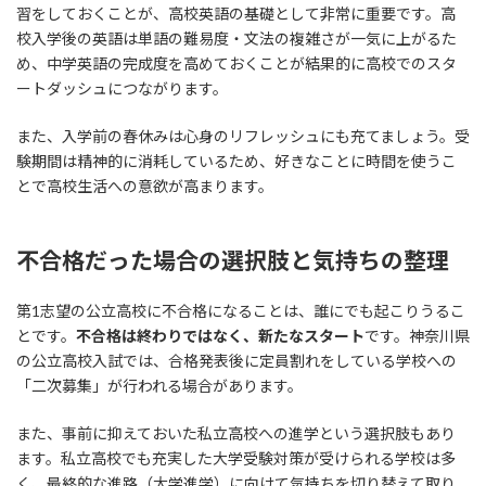
習をしておくことが、高校英語の基礎として非常に重要です。高
校入学後の英語は単語の難易度・文法の複雑さが一気に上がるた
め、中学英語の完成度を高めておくことが結果的に高校でのスタ
ートダッシュにつながります。
また、入学前の春休みは心身のリフレッシュにも充てましょう。受
験期間は精神的に消耗しているため、好きなことに時間を使うこ
とで高校生活への意欲が高まります。
不合格だった場合の選択肢と気持ちの整理
第1志望の公立高校に不合格になることは、誰にでも起こりうるこ
とです。
不合格は終わりではなく、新たなスタート
です。神奈川県
の公立高校入試では、合格発表後に定員割れをしている学校への
「二次募集」が行われる場合があります。
また、事前に抑えておいた私立高校への進学という選択肢もあり
ます。私立高校でも充実した大学受験対策が受けられる学校は多
く、最終的な進路（大学進学）に向けて気持ちを切り替えて取り