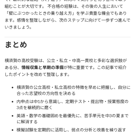
組むことが大切です。 不合格の経験は、その後の人生において
「壁にぶつかったときの乗り越え方」を学ぶ貴重な機会でもあり
ます。感情を整理しながら、次のステップに向けて一歩ずつ進んで
いきましょう。
まとめ
横須賀の高校受験は、公立・私立・中高一貫校と多彩な選択肢が
ある分、
情報収集と早期の準備
が特に重要です。この記事で紹介
したポイントを改めて整理します。
横須賀の公立高校・私立高校の特徴を早めに把握し、自分に
合った志望校の方向性を決める
内申点は中1から意識し、定期テスト・提出物・授業態度の
3点を継続的に磨く
英語・数学の基礎固めを最優先に、苦手単元を中3の夏まで
に解消する
模擬試験を定期的に活用し、弱点の分析と改善を繰り返す