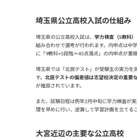
埼玉県公立高校入試の仕組み
埼玉県の公立高校入試は、
学力検査（5教科
組み合わせで選考が行われます。内申点は中学
に「9教科×5段階＝45点満点」の内申点が重
埼玉県では「北辰テスト」が受験生の実力を
す。
北辰テストの偏差値は志望校決定の重要
が推奨されています。
また、試験日程は例年2月中旬に学力検査が実
理を早めに行い、逆算して学習計画を立てる
大宮近辺の主要な公立高校