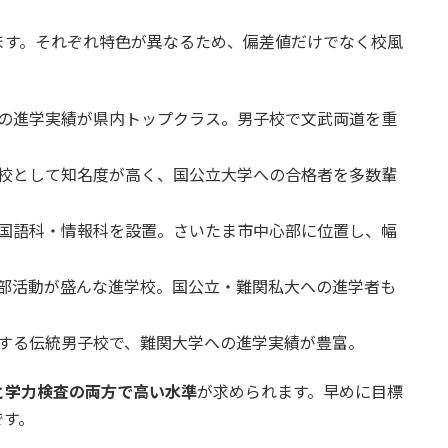
ます。それぞれ特色が異なるため、偏差値だけでなく校風
の進学実績が県内トップクラス。男子校で文武両道を重
校として知名度が高く、国公立大学への合格者を多数輩
国語科・情報科を設置。さいたま市中心部に位置し、幅
部活動が盛んな進学校。国公立・難関私大への進学者も
する伝統男子校で、難関大学への進学実績が豊富。
と学力検査の両方で高い水準
が求められます。早めに目標
です。