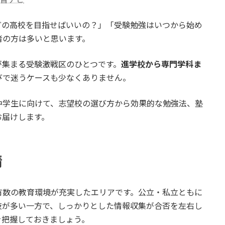
どの高校を目指せばいいの？」「受験勉強はいつから始め
者の方は多いと思います。
が集まる受験激戦区のひとつです。
進学校から専門学科ま
びで迷うケースも少なくありません。
中学生に向けて、志望校の選び方から効果的な勉強法、塾
お届けします。
情
有数の教育環境が充実したエリアです。公立・私立ともに
肢が多い一方で、しっかりとした情報収集が合否を左右し
を把握しておきましょう。