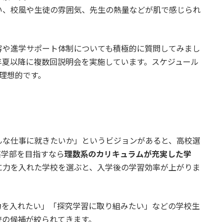
い、校風や生徒の雰囲気、先生の熱量などが肌で感じられ
容や進学サポート体制についても積極的に質問してみまし
年夏以降に複数回説明会を実施しています。スケジュール
理想的です。
んな仕事に就きたいか」というビジョンがあると、高校選
薬学部を目指すなら
理数系のカリキュラムが充実した学
に力を入れた学校を選ぶと、入学後の学習効率が上がりま
力を入れたい」「探究学習に取り組みたい」などの学校生
校の候補が絞られてきます。