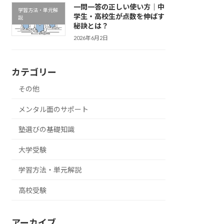
一問一答の正しい使い方｜中
学習方法・単元解
学生・高校生が点数を伸ばす
説
秘訣とは？
2026年6月2日
カテゴリー
その他
メンタル面のサポート
塾選びの基礎知識
大学受験
学習方法・単元解説
高校受験
アーカイブ