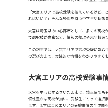
日
時
「大宮エリアで高校受験を控えているけど、
:
ればいい？」そんな疑問を持つ中学生や保護
大宮は埼玉県の中心都市として、多くの高校
で選択肢が豊富
な分、情報の整理や志望校選
この記事では、大宮エリアで高校受験に臨む
の選び方まで、実践的な情報をわかりやすく
大宮エリアの高校受験事
大宮を中心とするさいたま市は、埼玉県でも
個性豊かな高校が揃い、受験生にとって選択
ます。まずはこのエリアの受験事情の全体像