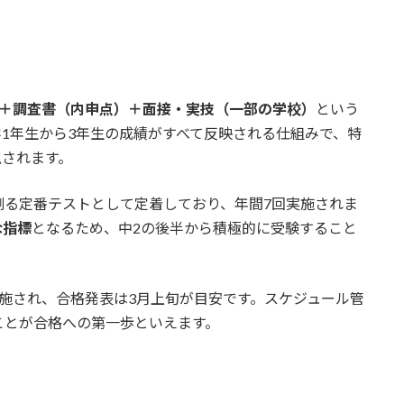
）＋調査書（内申点）＋面接・実技（一部の学校）
という
1年生から3年生の成績がすべて反映される仕組みで、特
視されます。
測る定番テストとして定着しており、年間7回実施されま
な指標
となるため、中2の後半から積極的に受験すること
施され、合格発表は3月上旬が目安です。スケジュール管
ことが合格への第一歩といえます。