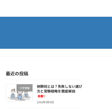
最近の投稿
併願校とは？失敗しない選び
大学受験
方と受験戦略を徹底解説
新着!!
2026年8月4日