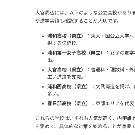
大宮周辺には、以下のような公立高校があり
や進学実績も確認することが大切です。
浦和高校（県立）
：東大・国公立大学へ
視する伝統校。
浦和第一女子高校（県立）
：女子の進学
出。
大宮高校（県立）
：普通科・理数科・外
広い進路を支援。
浦和西高校（県立）
：文武両道を掲げ、
多い。
春日部高校（県立）
：東部エリアを代表
これらの学校はいずれも人気が高く、
内申点
を定めて、具体的な対策を始めることが重要