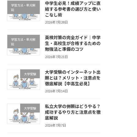
中学生必見！成績アップに直
学習方法・単元解
結する参考書の選び方と使い
説
こなし術
2026年7月28日
英検対策の完全ガイド｜中学
学習方法・単元解
生・高校生が合格するための
説
勉強法と準備のコツ
2026年7月21日
大学受験のインターネット出
大学受験
願とは？メリット・注意点を
徹底解説【中高生必見】
2026年7月14日
私立大学の併願はどうやる？
大学受験
成功するやり方と注意点を徹
底解説
2026年7月7日