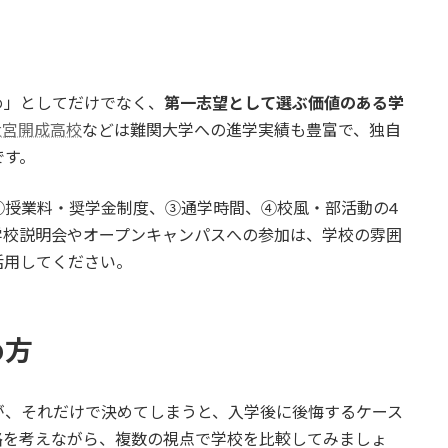
め」としてだけでなく、
第一志望として選ぶ価値のある学
大宮開成高校
などは難関大学への進学実績も豊富で、独自
です。
②授業料・奨学金制度、③通学時間、④校風・部活動の4
学校説明会やオープンキャンパスへの参加は、学校の雰囲
活用してください。
め方
が、それだけで決めてしまうと、入学後に後悔するケース
路を考えながら、複数の視点で学校を比較してみましょ