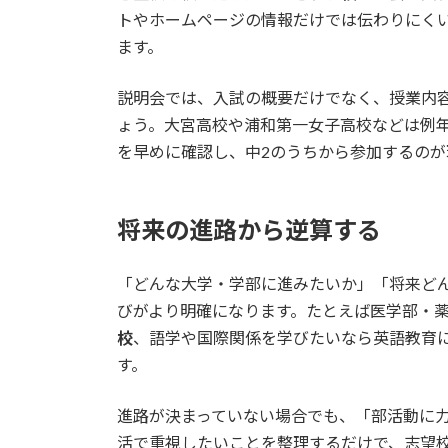
トやホームページの情報だけでは伝わりにく
ます。
説明会では、入試の概要だけでなく、授業内
ょう。大宮高校や浦和第一女子高校などは例
を早めに確認し、中2のうちから参加するのが
将来の進路から逆算する
「どんな大学・学部に進みたいか」「将来ど
びがより明確になります。たとえば医学部・
校
、語学や国際関係を学びたいなら英語教育
す。
進路が決まっていない場合でも、「部活動に
活で重視したいことを整理するだけで、志望