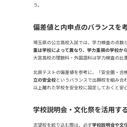
う。
偏差値と内申点のバランスを
埼玉県の公立高校入試では、学力検査の点数
重は学校によって異なり、学力重視の学校か
大宮高校の理数科・外国語科は学力検査の比
北辰テストの偏差値を参考に、「安全圏・合
立の安全校
というバランスで出願校を組み合
以上離れた学校を安全校に設定しておくと安
学校説明会・文化祭を活用す
志望校を絞り込む際は、必ず
学校説明会や文