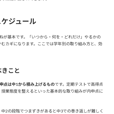
スケジュール
重ねが基本です。「いつから・何を・どれだけ」やるかの
かむカギになります。ここでは学年別の取り組み方と、効
べきこと
申点は中1から積み上げるもの
です。定期テストで高得点
、授業態度を整えるといった基本的な取り組みが内申点に
中2の段階でつまずきがあると中3での巻き返しが難しく