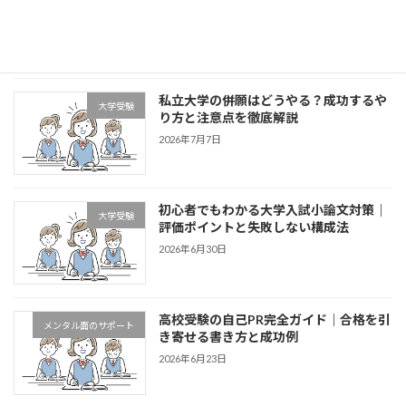
リット・注意点を徹底解説【中高生必
見】
2026年7月14日
私立大学の併願はどうやる？成功するや
大学受験
り方と注意点を徹底解説
2026年7月7日
初心者でもわかる大学入試小論文対策｜
大学受験
評価ポイントと失敗しない構成法
2026年6月30日
高校受験の自己PR完全ガイド｜合格を引
メンタル面のサポート
き寄せる書き方と成功例
2026年6月23日