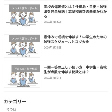
高校の偏差値とは？仕組み・目安・勉強
メンタル面のサポート
法を完全解説｜志望校選びの基準がわか
る！
2026年6月16日
春休みで成績を伸ばす！中学生のための
メンタル面のサポート
勉強スケジュールとコツ大全
2026年6月9日
一問一答の正しい使い方｜中学生・高校
学習方法・単元解説
生が点数を伸ばす秘訣とは？
2026年6月2日
カテゴリー
その他