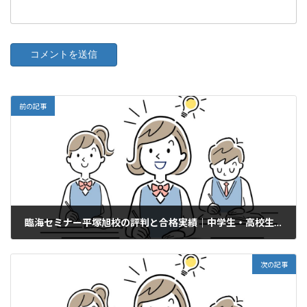
前の記事
臨海セミナー平塚旭校の評判と合格実績｜中学生・高校生のための塾選びガイド
2025年7月1日
次の記事