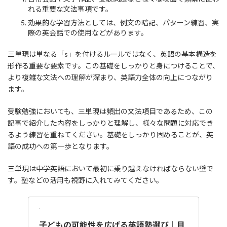
れる重要な文法事項です。
効果的な学習方法としては、例文の暗記、パターン練習、実
際の英会話での使用などがあります。
三単現は単なる「s」を付けるルールではなく、英語の基本構造を
形作る重要な要素です。この基礎をしっかりと身につけることで、
より複雑な文法への理解が深まり、英語力全体の向上につながり
ます。
受験勉強においても、三単現は頻出の文法項目であるため、この
記事で紹介した内容をしっかりと理解し、様々な問題に対応でき
るよう練習を重ねてください。基礎をしっかり固めることが、英
語の成功への第一歩となります。
三単現は中学英語において最初に乗り越えなければならない壁で
す。塾などの活用も視野に入れてみてください。
子どもの可能性を広げる英語塾選び｜目