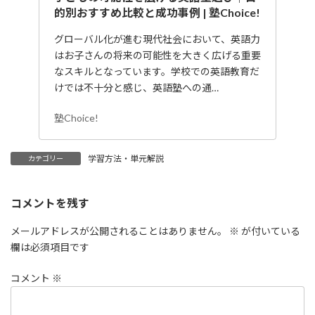
的別おすすめ比較と成功事例 | 塾Choice!
グローバル化が進む現代社会において、英語力
はお子さんの将来の可能性を大きく広げる重要
なスキルとなっています。学校での英語教育だ
けでは不十分と感じ、英語塾への通…
塾Choice!
学習方法・単元解説
カテゴリー
コメントを残す
メールアドレスが公開されることはありません。
※
が付いている
欄は必須項目です
コメント
※