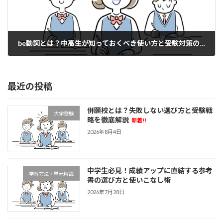
be動詞とは？中高生が知っておくべき使い方と受験対策のポイント
2025年3月18日
最近の投稿
併願校とは？失敗しない選び方と受験戦
大学受験
略を徹底解説
新着!!
2026年8月4日
中学生必見！成績アップに直結する参考
学習方法・単元解説
書の選び方と使いこなし術
2026年7月28日