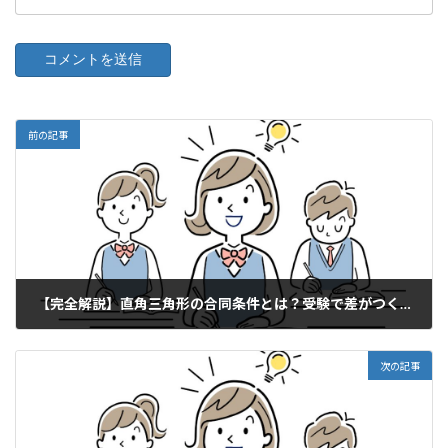
前の記事
【完全解説】直角三角形の合同条件とは？受験で差がつく5つのポイント
2025年3月4日
次の記事