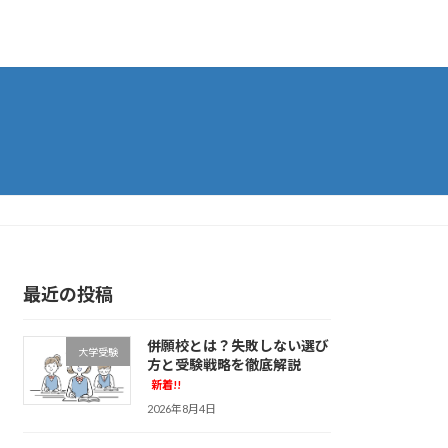
最近の投稿
併願校とは？失敗しない選び
大学受験
方と受験戦略を徹底解説
新着!!
2026年8月4日