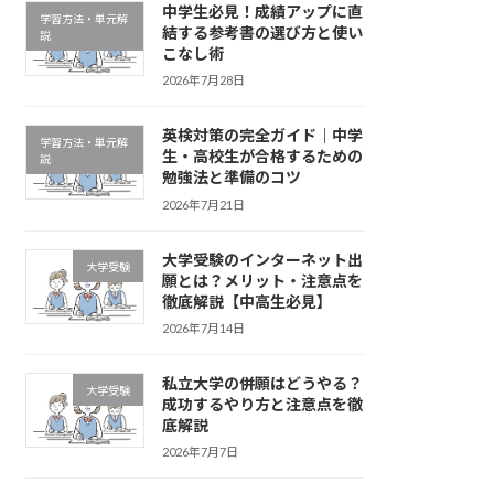
中学生必見！成績アップに直
学習方法・単元解
結する参考書の選び方と使い
説
こなし術
2026年7月28日
英検対策の完全ガイド｜中学
学習方法・単元解
生・高校生が合格するための
説
勉強法と準備のコツ
2026年7月21日
大学受験のインターネット出
大学受験
願とは？メリット・注意点を
徹底解説【中高生必見】
2026年7月14日
私立大学の併願はどうやる？
大学受験
成功するやり方と注意点を徹
底解説
2026年7月7日