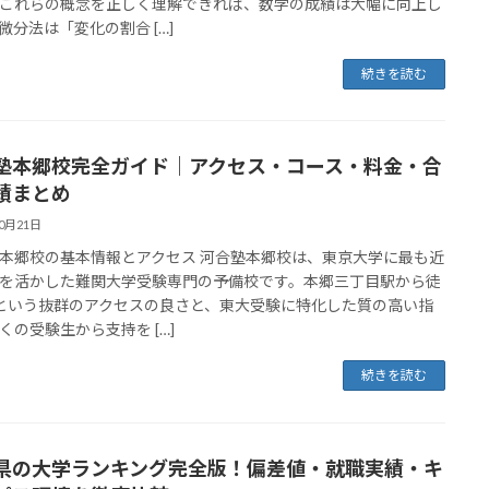
これらの概念を正しく理解できれば、数学の成績は大幅に向上し
微分法は「変化の割合 […]
続きを読む
塾本郷校完全ガイド｜アクセス・コース・料金・合
績まとめ
10月21日
本郷校の基本情報とアクセス 河合塾本郷校は、東京大学に最も近
を活かした難関大学受験専門の予備校です。本郷三丁目駅から徒
という抜群のアクセスの良さと、東大受験に特化した質の高い指
くの受験生から支持を […]
続きを読む
県の大学ランキング完全版！偏差値・就職実績・キ