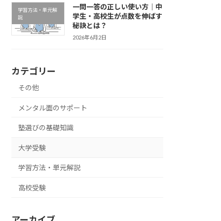
一問一答の正しい使い方｜中
学習方法・単元解
学生・高校生が点数を伸ばす
説
秘訣とは？
2026年6月2日
カテゴリー
その他
メンタル面のサポート
塾選びの基礎知識
大学受験
学習方法・単元解説
高校受験
アーカイブ