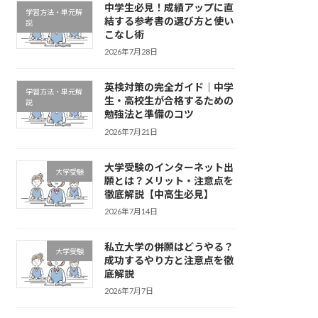
中学生必見！成績アップに直
学習方法・単元解
結する参考書の選び方と使い
説
こなし術
2026年7月28日
英検対策の完全ガイド｜中学
学習方法・単元解
生・高校生が合格するための
説
勉強法と準備のコツ
2026年7月21日
大学受験のインターネット出
大学受験
願とは？メリット・注意点を
徹底解説【中高生必見】
2026年7月14日
私立大学の併願はどうやる？
大学受験
成功するやり方と注意点を徹
底解説
2026年7月7日