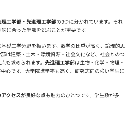
造理工学部・先進理工学部
の3つに分かれています。それ
興味に合った学部を選ぶことが重要です。
の基礎工学分野を扱います。数学の比重が高く、論理的思
学部
は建築・土木・環境資源・社会文化など、社会とのつ
視点も求められます。
先進理工学部
は生物・化学・物理・
が中心です。大学院進学率も高く、研究志向の強い学生に
のアクセスが良好
な点も魅力のひとつです。学生数が多