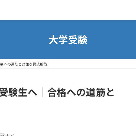
大学受験
合格への道筋と対策を徹底解説
す受験生へ｜合格への道筋と
習ナビ