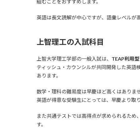
組むことをおすすめします。
英語は長文読解が中心ですが、語彙レベルが
上智理工の入試科目
上智大学理工学部の一般入試は、
TEAP利用型
ティッシュ・カウンシルが共同開発した英語
あります。
数学・理科の難易度は早慶ほど高くはありま
英語が得意な受験生にとっては、早慶より取
また共通テストでは高得点が求められるため
す。