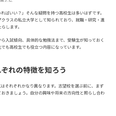
めればいい？」そんな疑問を持つ高校生は多いはずです。
プクラスの私立大学として知られており、就職・研究・進
たらします。
から入試傾向、具体的な勉強法まで、受験生が知っておく
生でも高校生でも役立つ内容になっています。
れぞれの特徴を知ろう
気はそれぞれかなり異なります。志望校を選ぶ前に、まず
ておきましょう。自分の興味や将来の方向性と照らし合わ