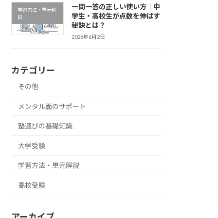
一問一答の正しい使い方｜中
学習方法・単元解
学生・高校生が点数を伸ばす
説
秘訣とは？
2026年6月2日
カテゴリー
その他
メンタル面のサポート
塾選びの基礎知識
大学受験
学習方法・単元解説
高校受験
アーカイブ