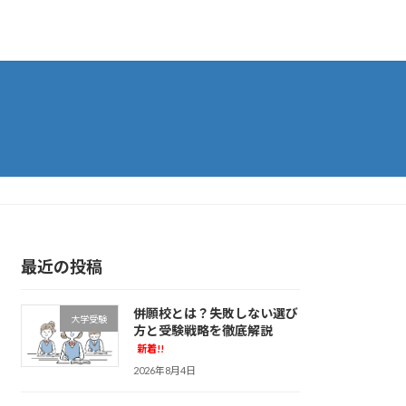
最近の投稿
併願校とは？失敗しない選び
大学受験
方と受験戦略を徹底解説
新着!!
2026年8月4日