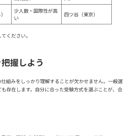
少人数・国際性が高
科）
四ツ谷（東京）
い
してください。
を把握しよう
の仕組みをしっかり理解することが欠かせません。一般選
ども存在します。自分に合った受験方式を選ぶことが、合