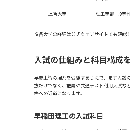
上智大学
理工学部（3学
※各大学の詳細は公式ウェブサイトでも確認
入試の仕組みと科目構成
早慶上智の理系を受験するうえで、まず入試
抜だけでなく、推薦や共通テスト利用入試な
格への近道になります。
早稲田理工の入試科目