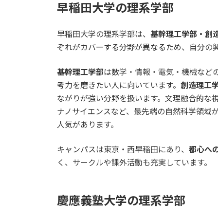
早稲田大学の理系学部
早稲田大学の理系学部は、
基幹理工学部・創
ぞれがカバーする分野が異なるため、自分の
基幹理工学部
は数学・情報・電気・機械など
考力を磨きたい人に向いています。
創造理工
ながりが強い分野を扱います。文理融合的な
ナノサイエンスなど、最先端の自然科学領域
人気があります。
キャンパスは東京・西早稲田にあり、
都心へ
く、サークルや課外活動も充実しています。
慶應義塾大学の理系学部