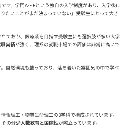
的です。学門A〜Eという独自の入学制度があり、入学後に
やりたいことがまだ決まっていない」受験生にとって大き
されており、医療系を目指す受験生にも選択肢が多い大学
就職実績
が強く、理系の就職市場での評価は非常に高いで
す。自然環境も整っており、落ち着いた雰囲気の中で学べ
・情報理工・物質生命理工の3学科で構成されています。
、その分
少人数教育と国際性
が際立っています。