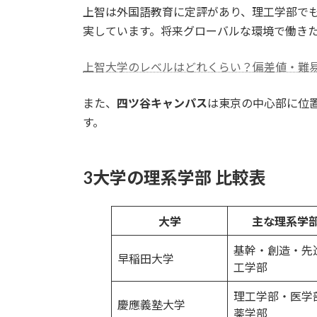
上智は外国語教育に定評があり、理工学部で
実しています。将来グローバルな環境で働き
上智大学のレベルはどれくらい？偏差値・難
また、
四ツ谷キャンパス
は東京の中心部に位
す。
3大学の理系学部 比較表
大学
主な理系学
基幹・創造・先
早稲田大学
工学部
理工学部・医学
慶應義塾大学
薬学部