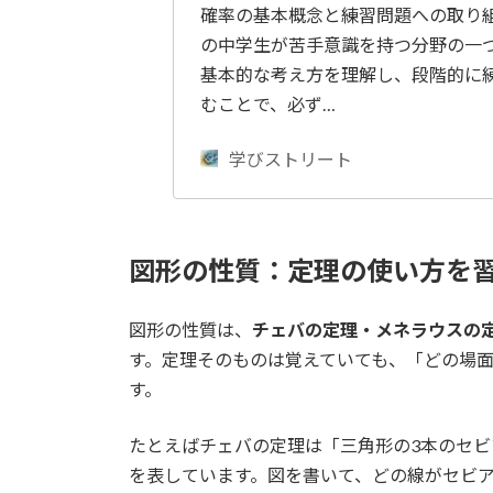
確率の基本概念と練習問題への取り組
の中学生が苦手意識を持つ分野の一
基本的な考え方を理解し、段階的に
むことで、必ず…
学びストリート
図形の性質：定理の使い方を
図形の性質は、
チェバの定理・メネラウスの
す。定理そのものは覚えていても、「どの場
す。
たとえばチェバの定理は「三角形の3本のセビ
を表しています。図を書いて、どの線がセビ