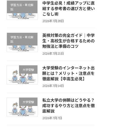
中学生必見！成績アップに直
学習方法・単元解
結する参考書の選び方と使い
説
こなし術
2026年7月28日
英検対策の完全ガイド｜中学
学習方法・単元解
生・高校生が合格するための
説
勉強法と準備のコツ
2026年7月21日
大学受験のインターネット出
大学受験
願とは？メリット・注意点を
徹底解説【中高生必見】
2026年7月14日
私立大学の併願はどうやる？
大学受験
成功するやり方と注意点を徹
底解説
2026年7月7日