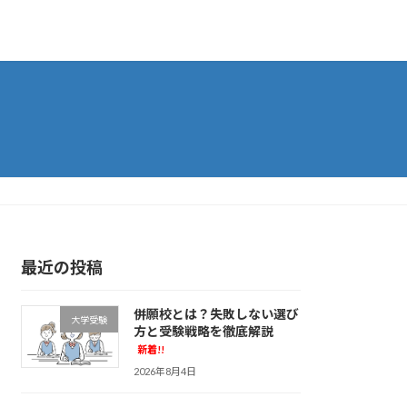
最近の投稿
併願校とは？失敗しない選び
大学受験
方と受験戦略を徹底解説
新着!!
2026年8月4日