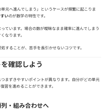
の単元へ進んでしまう」というケースが頻繁に起こりま
やすい
のが数学の特性です。
なっています。場合の数が曖昧なまま確率に進んでしまう
すくなります。
対処することが、苦手を長引かせないコツです。
トを確認しよう
れつまずきやすいポイントが異なります。自分がどの単元
く復習を進めることができます。
順列・組み合わせへ