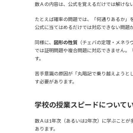
数Ａの内容は、公式を覚えるだけでは解けな
たとえば確率の問題では、「何通りあるか」
公式に当てはめるだけでは対応できない問題
同様に、
図形の性質
（チェバの定理・メネラ
では証明問題や複合問題に対応できません。
す。
苦手意識の原因が「丸暗記で乗り越えようと
す必要があります。
学校の授業スピードについて
数Ａは1年次（あるいは2年次）に学ぶことが
あります。