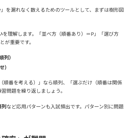
か」を漏れなく数えるためのツールとして、まずは樹形図
い
を理解します。「並べ方（順番あり）＝P」「選び方
とが重要です。
（順列）
わせ）
る（順番を考える）」なら順列、「選ぶだけ（順番は関係
練習問題を繰り返しましょう。
順列
など応用パターンも入試頻出です。パターン別に問題
。