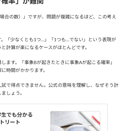
き確率」が難関
の場合の数）」ですが、問題が複雑になるほど、この考え
す。「少なくとも1つ…」「1つも…でない」という表現が
うと計算が楽になるケースがほとんどです。
場します。「事象Bが起きたときに事象Aが起こる確率」
解に時間がかかります。
入試で得点できません。公式の意味を理解し、なぜそう計
しましょう。
学生でも分かる
ストリート