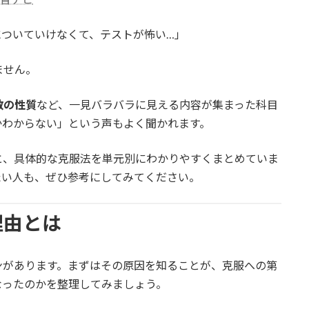
についていけなくて、テストが怖い…」
ません。
数の性質
など、一見バラバラに見える内容が集まった科目
かわからない」という声もよく聞かれます。
と、具体的な克服法を単元別にわかりやすくまとめていま
たい人も、ぜひ参考にしてみてください。
理由とは
ンがあります。まずはその原因を知ることが、克服への第
なったのかを整理してみましょう。