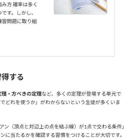
み方 確率は多く
つです。しかし、
練習問題に取り組
習得する
定理・方べきの定理
など、多くの定理が登場する単元で
面でどれを使うか」がわからないという生徒が多くいま
アン（頂点と対辺上の点を結ぶ線）が1点で交わる条件」
アンに当たるかを確認する習慣をつけることが大切です。