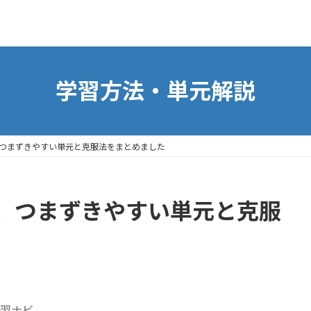
学習方法・単元解説
つまずきやすい単元と克服法をまとめました
。つまずきやすい単元と克服
習ナビ