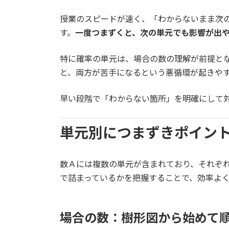
授業のスピードが速く、「わからないまま次
す。
一度つまずくと、次の単元でも影響が出
特に確率の単元は、場合の数の理解が前提と
と、両方が苦手になるという悪循環が起きや
早い段階で「わからない箇所」を明確にして
単元別につまずきポイン
数Ａには複数の単元が含まれており、それぞ
で詰まっているかを把握することで、効率よ
場合の数：樹形図から始めて