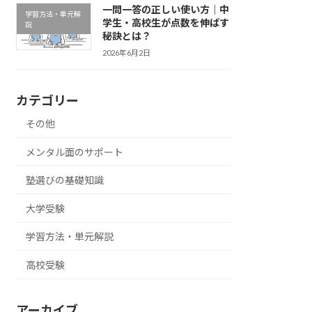
一問一答の正しい使い方｜中
学習方法・単元解
学生・高校生が点数を伸ばす
説
秘訣とは？
2026年6月2日
カテゴリー
その他
メンタル面のサポート
塾選びの基礎知識
大学受験
学習方法・単元解説
高校受験
アーカイブ