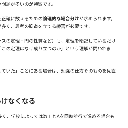
い問題が多いのが特徴です。
を正確に数えるための
論理的な場合分け
が求められます。
が多く、思考の筋道を立てる練習が必要です。
ウスの定理・円の性質など）も、定理を暗記しているだけ
「この定理はなぜ成り立つのか」という理解が問われま
していた」ことにある場合は、勉強の仕方そのものを見直
いけなくなる
多く、学校によっては数ⅠとÁを同時並行で進める場合も