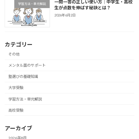
一問一答の正しい使い方｜中学生・高校
学習方法・単元解説
生が点数を伸ばす秘訣とは？
2026年6月2日
カテゴリー
その他
メンタル面のサポート
塾選びの基礎知識
大学受験
学習方法・単元解説
高校受験
アーカイブ
2026年8月