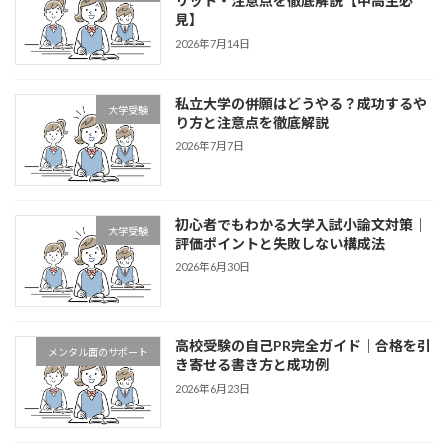
リット・注意点を徹底解説【中高生必
見】
2026年7月14日
私立大学の併願はどうやる？成功するや
大学受験
り方と注意点を徹底解説
2026年7月7日
初心者でもわかる大学入試小論文対策｜
大学受験
評価ポイントと失敗しない構成法
2026年6月30日
高校受験の自己PR完全ガイド｜合格を引
メンタル面のサポート
き寄せる書き方と成功例
2026年6月23日