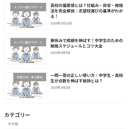
高校の偏差値とは？仕組み・目安・勉強
メンタル面のサポート
法を完全解説｜志望校選びの基準がわか
る！
2026年6月16日
春休みで成績を伸ばす！中学生のための
メンタル面のサポート
勉強スケジュールとコツ大全
2026年6月9日
一問一答の正しい使い方｜中学生・高校
学習方法・単元解説
生が点数を伸ばす秘訣とは？
2026年6月2日
カテゴリー
その他