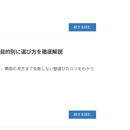
続きを読む
：目的別に選び方を徹底解説
ト、費用の見方まで失敗しない塾選びのコツをわかり
続きを読む