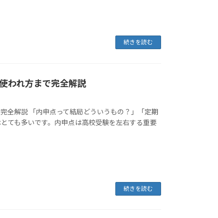
続きを読む
使われ方まで完全解説
完全解説 「内申点って結局どういうもの？」「定期
はとても多いです。内申点は高校受験を左右する重要
続きを読む