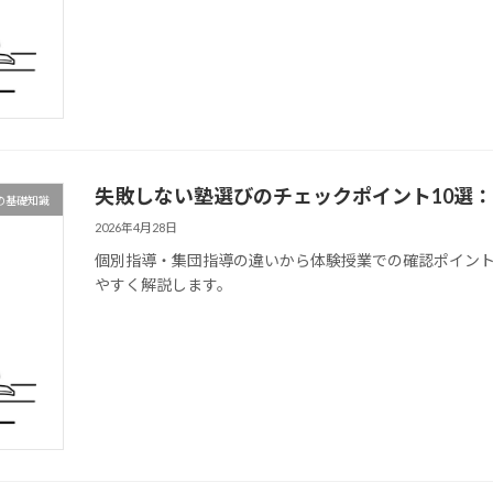
失敗しない塾選びのチェックポイント10選
の基礎知識
2026年4月28日
個別指導・集団指導の違いから体験授業での確認ポイン
やすく解説します。