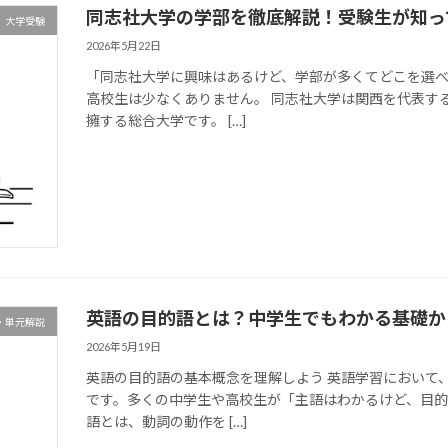
同志社大学の学部を徹底解説！受験生が知っ
大学受験
2026年5月22日
「同志社大学に興味はあるけど、学部が多くてどこを選べ
高校生は少なくありません。 同志社大学は関西を代表す
擁する総合大学です。 […]
英語の目的語とは？中学生でもわかる基礎か
・単元解説
2026年5月19日
英語の目的語の基本概念を理解しよう 英語学習において
です。多くの中学生や高校生が「主語はわかるけど、目的
語とは、動詞の動作を […]