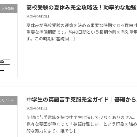
高校受験の夏休み完全攻略法！効率的な勉強
大学受験
2026年5月12日
夏休みが高校受験の運命を決める重要な時期である理由 
重要な準備期間です。約40日間という長期休暇を有効活
す。この時期に基礎固 […]
中学生の英語苦手克服完全ガイド｜基礎から
のサポート
2026年5月5日
英語に苦手意識を持つ中学生は決して少なくありません
様々な要因が重なって「英語は難しい」という印象を強め
的な努力により、誰でも […]