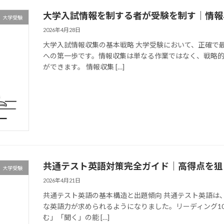
大学入試情報を制する者が受験を制す｜情報
大学受験
2026年4月28日
大学入試情報収集の基本戦略 大学受験において、正確で
への第一歩です。情報収集は単なる作業ではなく、戦略
ができます。 情報収集 […]
共通テスト英語対策完全ガイド｜高得点を狙
大学受験
2026年4月21日
共通テスト英語の基本構造と出題傾向 共通テスト英語は
な英語力が求められるようになりました。リーディング10
む」「聞く」の能 […]