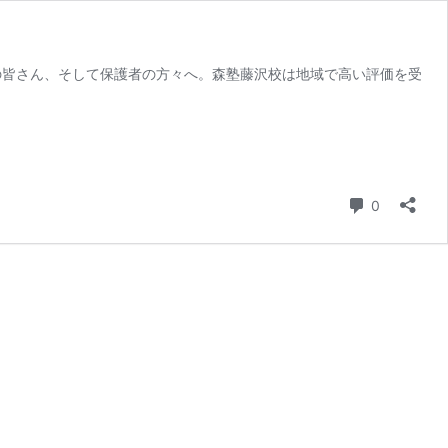
生・高校生の皆さん、そして保護者の方々へ。森塾藤沢校は地域で高い評価を受
コメント
0